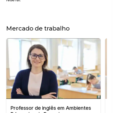
Mercado de trabalho
Professor de inglês em Ambientes
P