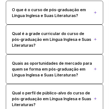
40 horas
O que é o curso de pós-graduação em
Língua Inglesa e Suas Literaturas?
O ROMANTISMO
40 horas
Qual é a grade curricular do curso de
pós-graduação em Língua Inglesa e Suas
Literaturas?
Quais as oportunidades de mercado para
quem se forma em pós-graduação em
Língua Inglesa e Suas Literaturas?
Qual o perfil de público-alvo do curso de
pós-graduação em Língua Inglesa e Suas
Literaturas?