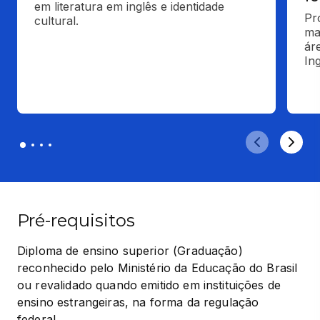
em literatura em inglês e identidade 
Pr
cultural.
ma
ár
Ing
Pré-requisitos
Diploma de ensino superior (Graduação) 
reconhecido pelo Ministério da Educação do Brasil 
ou revalidado quando emitido em instituições de 
ensino estrangeiras, na forma da regulação 
federal.