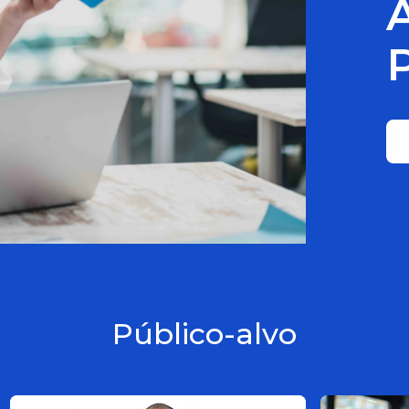
Público-alvo