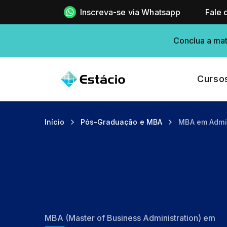
Inscreva-se via Whatsapp
Fale 
Conclua a mat
Curso
Início
Pós-Graduação e MBA
MBA em Admin
MBA (Master of Business Administration) em