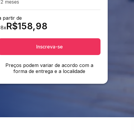
12 meses
a partir de
R$
158,98
18
x
Inscreva-se
Preços podem variar de acordo com a
forma de entrega e a localidade