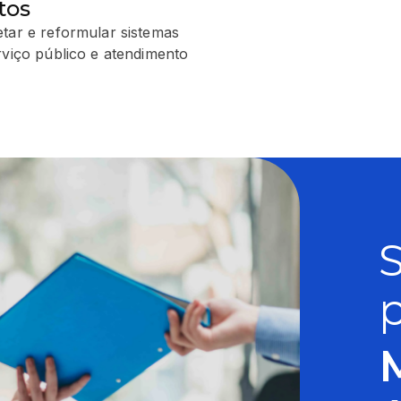
tos
etar e reformular sistemas
rviço público e atendimento
p