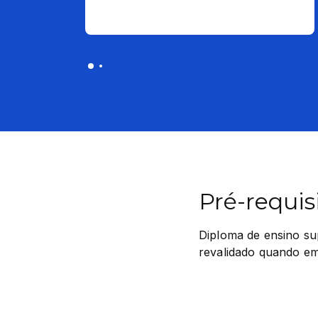
Pré-requis
Diploma de ensino su
revalidado quando emi