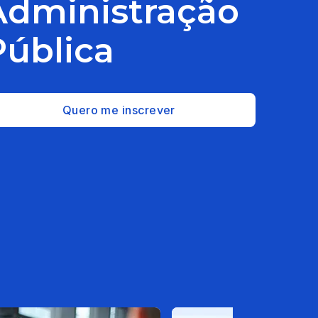
Administração
Pública
Quero me inscrever