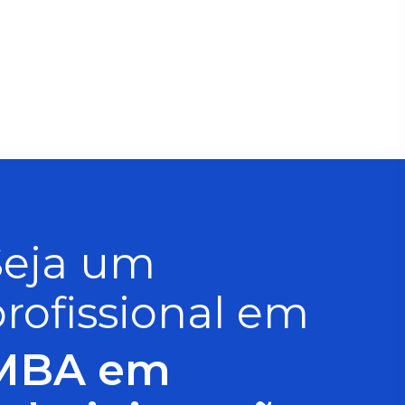
Seja um
rofissional em
MBA em