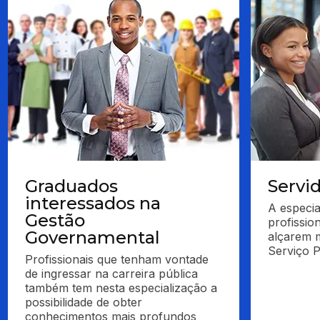
Graduados
Servi
interessados na
A especia
Gestão
profissio
Governamental
alçarem m
Serviço P
Profissionais que tenham vontade 
de ingressar na carreira pública 
também tem nesta especialização a 
possibilidade de obter 
conhecimentos mais profundos 