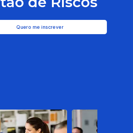
tão de Riscos
Quero me inscrever