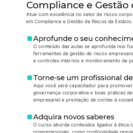
Compliance e Gestão 
Atue com excelência no setor de riscos corp
em Compliance e Gestão de Riscos da Estácio.
Aprofunde o seu conhecim
O conteúdo das aulas se aprofunda nos f
ferramentas de gestão de riscos empresariai
e controles internos e monitoramento de p
Torne-se um profissional de
Aqui você será capacitador para promover
governança corporativa e boas práticas de
empresarial e prestação de contas à socied
Adquira novos saberes
O curso aborda conteúdos ligados à ética c
organizacionais, como conformidade regul