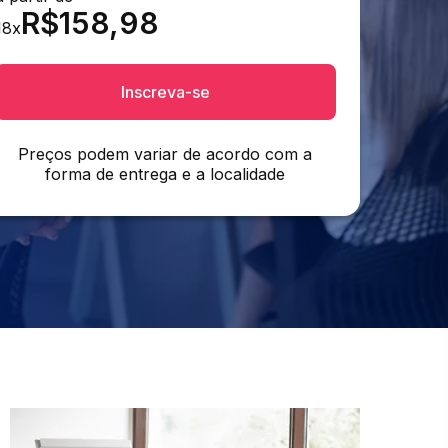
R$
158,98
18
x
Inscreva-se
Preços podem variar de acordo com a
forma de entrega e a localidade