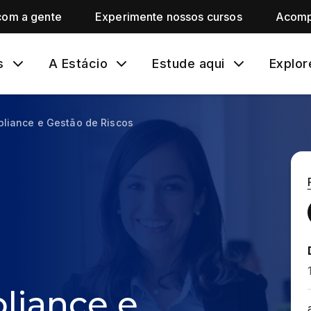
com a gente
Experimente nossos cursos
Acomp
s
A Estácio
Estude aqui
Explor
liance e Gestão de Riscos
iance e