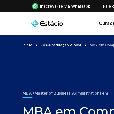
Inscreva-se via Whatsapp
Fale 
Curso
Início
Pós-Graduação e MBA
MBA em Comp
MBA (Master of Business Administration) em
MBA em Compl