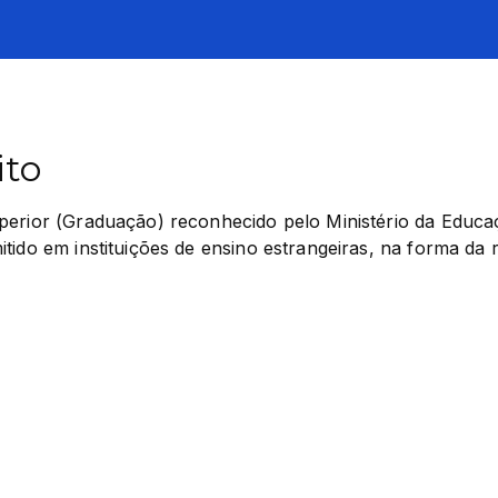
ito
perior (Graduação) reconhecido pelo Ministério da Educaç
tido em instituições de ensino estrangeiras, na forma da 