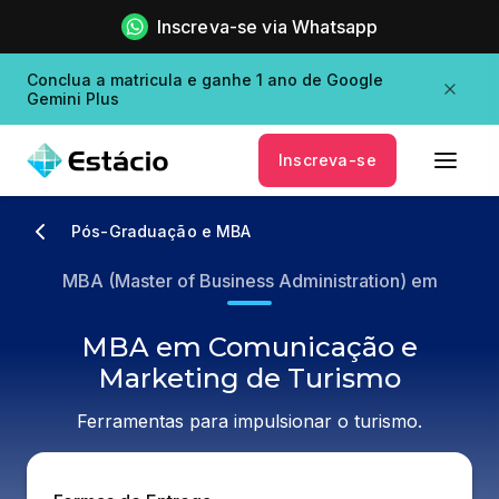
Inscreva-se via Whatsapp
Conclua a matricula e ganhe 1 ano de Google
Gemini Plus
Inscreva-se
Pós-Graduação e MBA
MBA (Master of Business Administration) em
MBA em Comunicação e
Marketing de Turismo
Ferramentas para impulsionar o turismo.