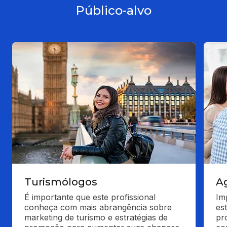
Público-alvo
Turismólogos
A
É importante que este profissional 
Im
conheça com mais abrangência sobre 
es
marketing de turismo e estratégias de 
pr