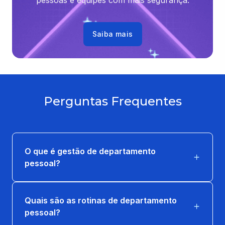
pessoas e equipes com mais segurança.
36 horas
Saiba mais
TEORIA GERAL DO TRABALHO
36 horas
Perguntas Frequentes
O que é gestão de departamento
pessoal?
Quais são as rotinas de departamento
pessoal?