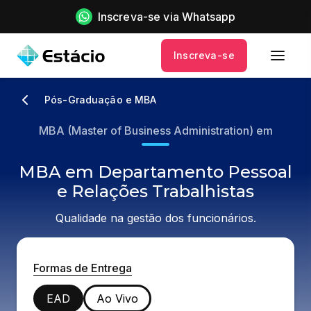
Inscreva-se via Whatsapp
Inscreva-se
Pós-Graduação e MBA
MBA (Master of Business Administration) em
MBA em Departamento Pessoal
e Relações Trabalhistas
Qualidade na gestão dos funcionários.
Formas de Entrega
EAD
Ao Vivo