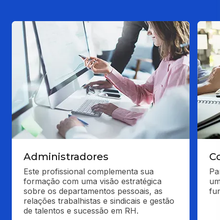
Administradores
C
Este profissional complementa sua 
Pa
formação com uma visão estratégica 
um
sobre os departamentos pessoais, as 
fu
relações trabalhistas e sindicais e gestão 
de talentos e sucessão em RH.