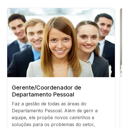
Gerente/Coordenador de
E
Departamento Pessoal
Ex
Faz a gestão de todas as áreas do 
c
Departamento Pessoal. Além de gerir a 
fi
equipe, ele propõe novos caminhos e 
f
soluções para os problemas do setor, 
s