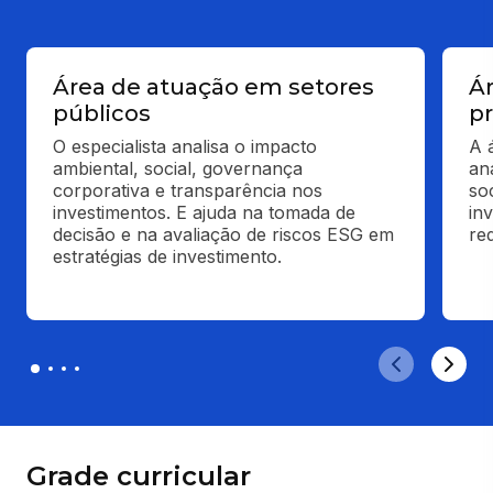
Área de atuação em setores
Á
públicos
p
O especialista analisa o impacto 
A 
ambiental, social, governança 
an
corporativa e transparência nos 
so
investimentos. E ajuda na tomada de 
in
decisão e na avaliação de riscos ESG em 
re
estratégias de investimento.
Grade curricular