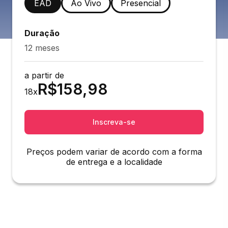
EAD
Ao Vivo
Presencial
Duração
12 meses
a partir de
R$
158,98
18
x
Inscreva-se
Preços podem variar de acordo com a forma
de entrega e a localidade