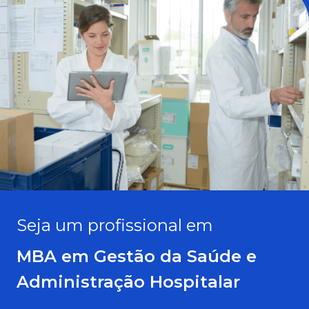
Seja um profissional em
MBA em Gestão da Saúde e
Administração Hospitalar