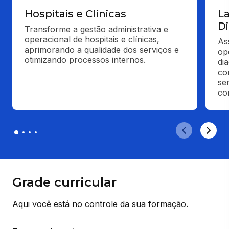
Hospitais e Clínicas
La
D
Transforme a gestão administrativa e 
operacional de hospitais e clínicas, 
As
aprimorando a qualidade dos serviços e 
op
otimizando processos internos.
di
co
se
con
Grade curricular
Aqui você está no controle da sua formação.