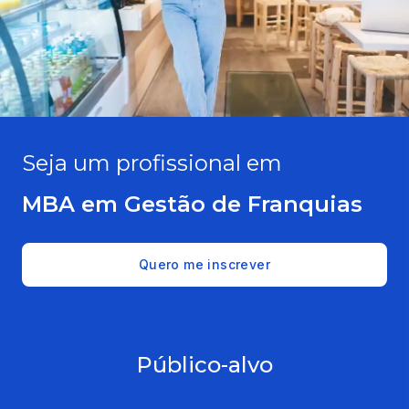
Seja um profissional em
MBA em Gestão de Franquias
Quero me inscrever
Público-alvo