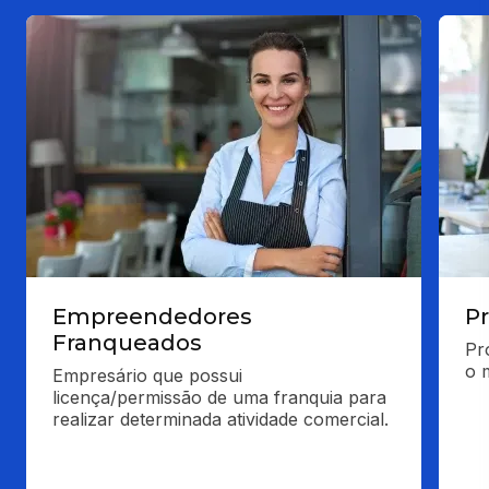
Empreendedores
Pr
Franqueados
Pr
o 
Empresário que possui 
licença/permissão de uma franquia para 
realizar determinada atividade comercial.