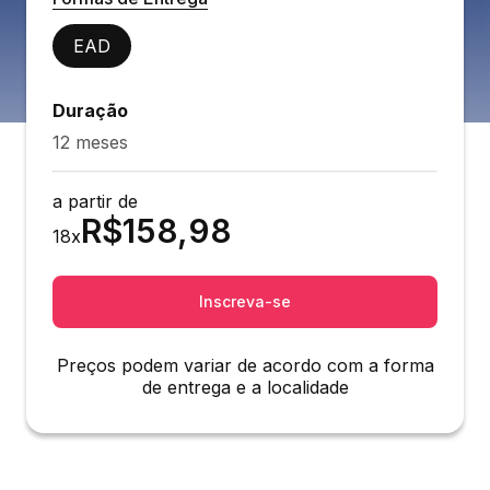
EAD
Duração
12 meses
a partir de
R$
158,98
18
x
Inscreva-se
Preços podem variar de acordo com a forma
de entrega e a localidade