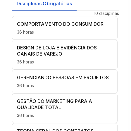
Disciplinas Obrigatórias
10 disciplinas
COMPORTAMENTO DO CONSUMIDOR
36 horas
DESIGN DE LOJA E EVIDÊNCIA DOS
CANAIS DE VAREJO
36 horas
GERENCIANDO PESSOAS EM PROJETOS
36 horas
GESTÃO DO MARKETING PARA A
QUALIDADE TOTAL
36 horas