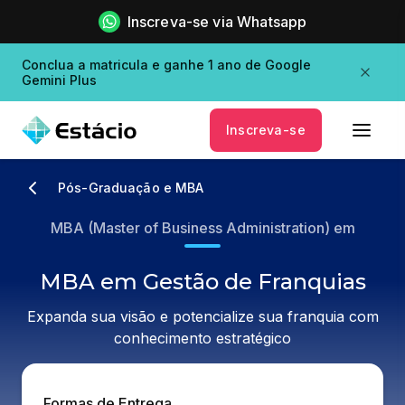
Inscreva-se via Whatsapp
Conclua a matricula e ganhe 1 ano de Google
Gemini Plus
Inscreva-se
Pós-Graduação e MBA
MBA (Master of Business Administration) em
MBA em Gestão de Franquias
Expanda sua visão e potencialize sua franquia com
conhecimento estratégico
Formas de Entrega