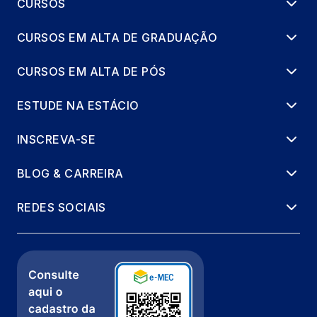
CURSOS
SUPERVISÃO DE LOJAS FRANQUEADAS
36 horas
CURSOS EM ALTA DE GRADUAÇÃO
CURSOS EM ALTA DE PÓS
ESTUDE NA ESTÁCIO
INSCREVA-SE
BLOG & CARREIRA
REDES SOCIAIS