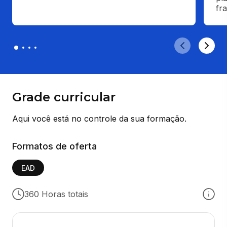
fr
Grade curricular
Aqui você está no controle da sua formação.
Formatos de oferta
EAD
360 Horas totais