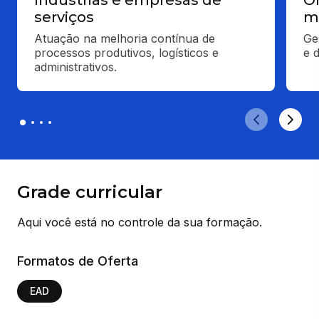
serviços
m
Atuação na melhoria contínua de 
Ge
processos produtivos, logísticos e 
e 
administrativos.
Grade curricular
Aqui você está no controle da sua formação.
Formatos de Oferta
EAD