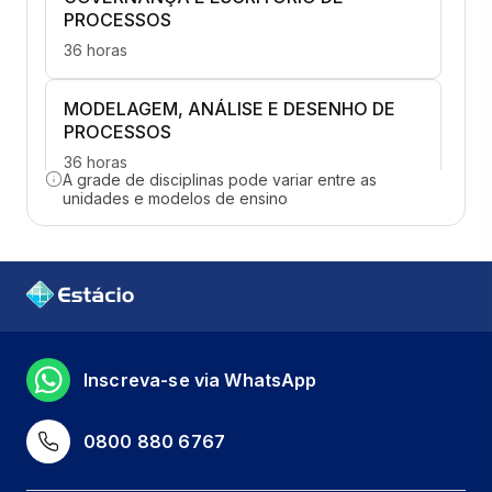
PROCESSOS
36 horas
MODELAGEM, ANÁLISE E DESENHO DE
PROCESSOS
36 horas
A grade de disciplinas pode variar entre as
unidades e modelos de ensino
FUNDAMENTOS DA GESTÃO DE
PROJETOS
36 horas
GERENCIAMENTO DA INTEGRAÇÃO EM
PROJETOS
Inscreva-se via WhatsApp
36 horas
0800 880 6767
GERENCIAMENTO DE RISCOS E
AQUISIÇÕES EM PROJETOS