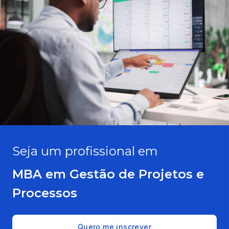
Seja um profissional em
MBA em Gestão de Projetos e
Processos
Quero me inscrever