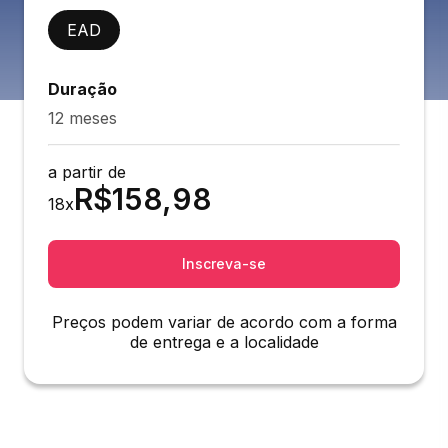
EAD
Duração
12 meses
a partir de
R$
158,98
18
x
Inscreva-se
Preços podem variar de acordo com a forma
de entrega e a localidade