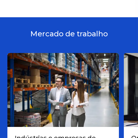
Mercado de trabalho
Indústrias e empresas de
O