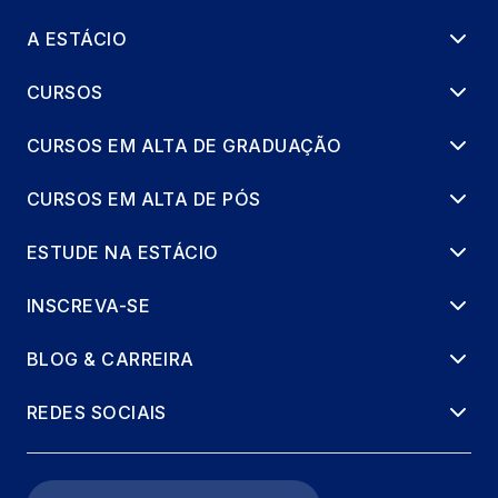
36 horas
A ESTÁCIO
GERENCIAMENTO DO CRONOGRAMA E
CUSTOS
CURSOS
36 horas
CURSOS EM ALTA DE GRADUAÇÃO
GERENCIAMENTO ÁGIL DE PROJETOS
CURSOS EM ALTA DE PÓS
36 horas
ESTUDE NA ESTÁCIO
INSCREVA-SE
BLOG & CARREIRA
REDES SOCIAIS