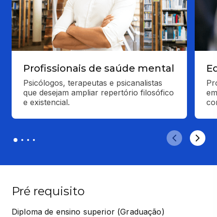
Profissionais de saúde mental
E
Psicólogos, terapeutas e psicanalistas 
Pr
que desejam ampliar repertório filosófico 
em 
e existencial.
co
Pré requisito
Diploma de ensino superior (Graduação) 