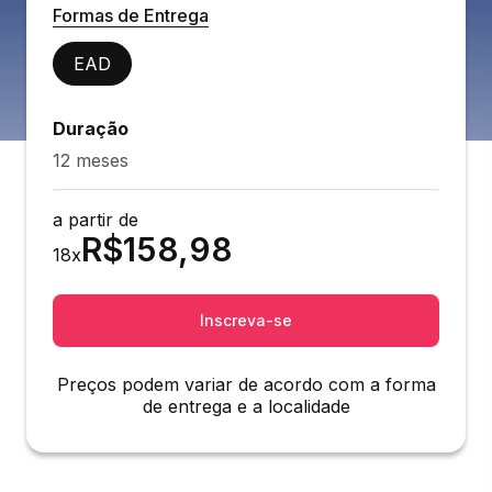
Formas de Entrega
EAD
Duração
12 meses
a partir de
R$
158,98
18
x
Inscreva-se
Preços podem variar de acordo com a forma
de entrega e a localidade