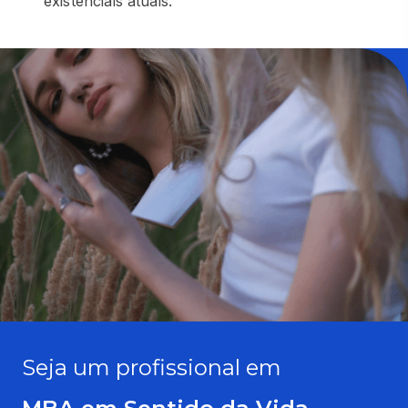
existenciais atuais.
Seja um profissional em