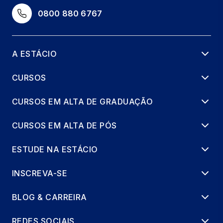
PSICOLOGIA PROFUNDA E CAMINHOS DO
0800 880 6767
AUTOCONHECIMENTO
36 horas
A ESTÁCIO
SABEDORIAS MILENARES E A VIDA
PRÁTICA NO SÉCULO XXI
CURSOS
36 horas
CURSOS EM ALTA DE GRADUAÇÃO
ÉTICA, ESTÉTICA E O CUIDADO DE SI
36 horas
CURSOS EM ALTA DE PÓS
ESTUDE NA ESTÁCIO
INSCREVA-SE
BLOG & CARREIRA
REDES SOCIAIS