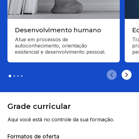
Desenvolvimento humano
Ed
Atue em processos de 
Tr
autoconhecimento, orientação 
pr
existencial e desenvolvimento pessoal.
pe
Grade curricular
Aqui você está no controle da sua formação.
Formatos de oferta