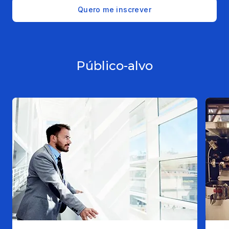
Quero me inscrever
Público-alvo