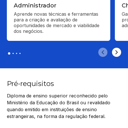
Administrador
C
Aprende novas técnicas e ferramentas 
Ga
para a criação e avaliação de 
pr
oportunidades de mercado e viabilidade 
ad
dos negócios.
Pré-requisitos
Diploma de ensino superior reconhecido pelo 
Ministério da Educação do Brasil ou revalidado 
quando emitido em instituições de ensino 
estrangeiras, na forma da regulação federal.