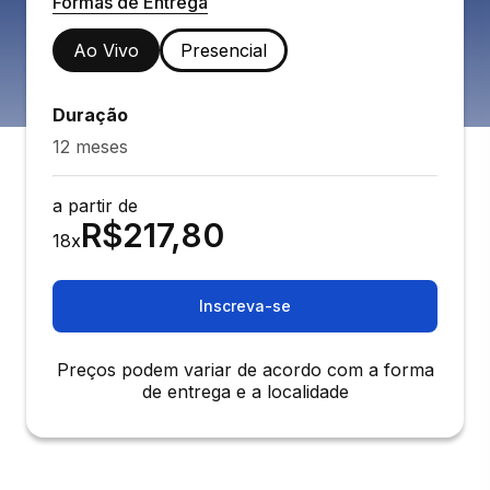
Formas de Entrega
Ao Vivo
Presencial
Duração
12 meses
a partir de
R$
217,80
18
x
Inscreva-se
Preços podem variar de acordo com a forma
de entrega e a localidade