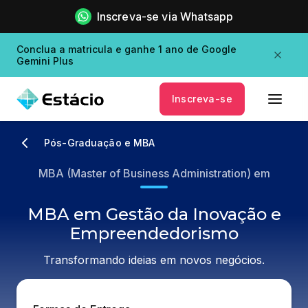
Inscreva-se via Whatsapp
Conclua a matricula e ganhe 1 ano de Google
Gemini Plus
Inscreva-se
Pós-Graduação e MBA
MBA (Master of Business Administration) em
MBA em Gestão da Inovação e
Empreendedorismo
Transformando ideias em novos negócios.