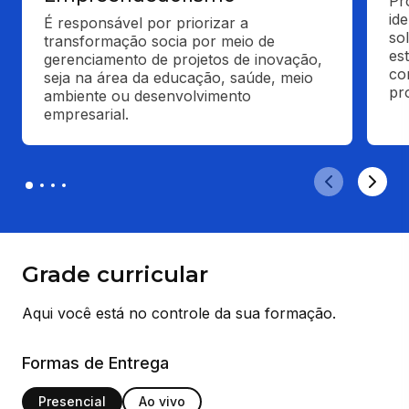
Pr
id
É responsável por priorizar a 
so
transformação socia por meio de 
es
gerenciamento de projetos de inovação, 
com
seja na área da educação, saúde, meio 
pr
ambiente ou desenvolvimento 
empresarial.
Grade curricular
Aqui você está no controle da sua formação.
Formas de Entrega
Presencial
Ao vivo