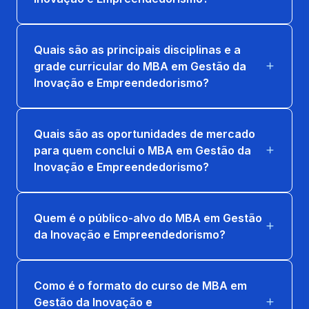
MARKETING
36 horas
Quais são as principais disciplinas e a
RESPONSAB. SOCIOAMBIENTAL CORPOR.
grade curricular do MBA em Gestão da
E SUSTENTAB.
Inovação e Empreendedorismo?
36 horas
Quais são as oportunidades de mercado
para quem conclui o MBA em Gestão da
Inovação e Empreendedorismo?
Quem é o público-alvo do MBA em Gestão
da Inovação e Empreendedorismo?
Como é o formato do curso de MBA em
Gestão da Inovação e