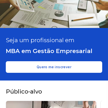
Seja um profissional em
MBA em Gestão Empresarial
Quero me inscrever
Público-alvo