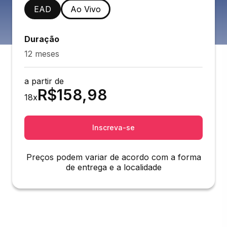
EAD
Ao Vivo
Duração
12 meses
a partir de
R$
158,98
18
x
Inscreva-se
Preços podem variar de acordo com a forma
de entrega e a localidade