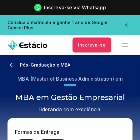
Inscreva-se via Whatsapp
Conclua a matricula e ganhe 1 ano de Google
Gemini Plus
Inscreva-se
Pós-Graduação e MBA
MBA (Master of Business Administration) em
MBA em Gestão Empresarial
Liderando com excelência.
Formas de Entrega