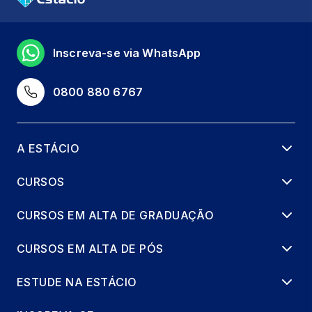
Inscreva-se via WhatsApp
0800 880 6767
A ESTÁCIO
CURSOS
CURSOS EM ALTA DE GRADUAÇÃO
CURSOS EM ALTA DE PÓS
ESTUDE NA ESTÁCIO