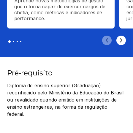
Aprende novas metodologias de gestão 
Ga
que o torna capaz de exercer cargos de 
co
chefia, como métricas e indicadores de 
esc
performance.
ju
Pré-requisito
Diploma de ensino superior (Graduação) 
reconhecido pelo Ministério da Educação do Brasil 
ou revalidado quando emitido em instituições de 
ensino estrangeiras, na forma da regulação 
federal.