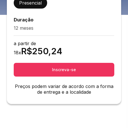
Presencial
Duração
12 meses
a partir de
R$
250,24
18
x
Inscreva-se
Preços podem variar de acordo com a forma
de entrega e a localidade