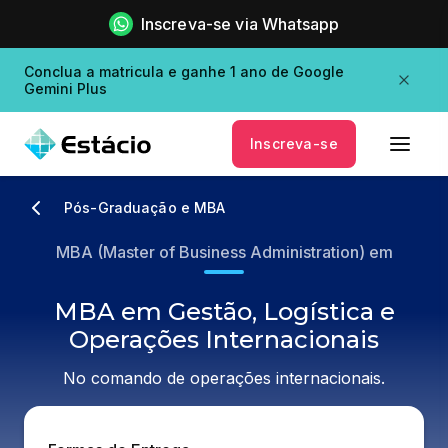
Inscreva-se via Whatsapp
Conclua a matricula e ganhe 1 ano de Google
Gemini Plus
Inscreva-se
Pós-Graduação e MBA
MBA (Master of Business Administration) em
MBA em Gestão, Logística e
Operações Internacionais
No comando de operações internacionais.