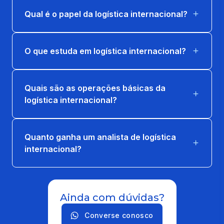
LOGÍSTICA INTEGRADA E OPERAÇÕES
Qual é o papel da logística internacional?
INTERNACIONAIS
36 horas
O que estuda em logística internacional?
Quais são as operações básicas da
logística internacional?
Quanto ganha um analista de logística
internacional?
Ainda com dúvidas?
Converse conosco