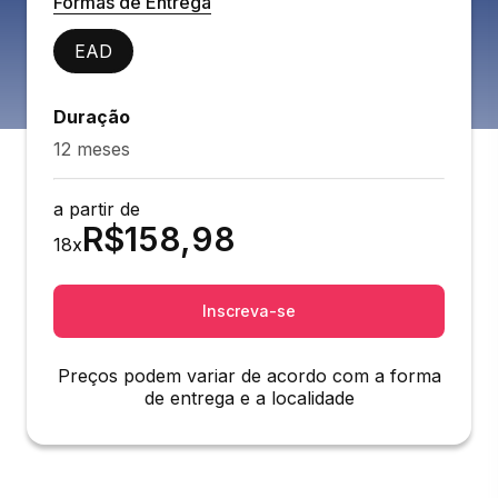
Formas de Entrega
EAD
Duração
12 meses
a partir de
R$
158,98
18
x
Inscreva-se
Preços podem variar de acordo com a forma
de entrega e a localidade