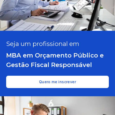
Seja um profissional em
MBA em Orçamento Público e
Gestão Fiscal Responsável
Quero me inscrever