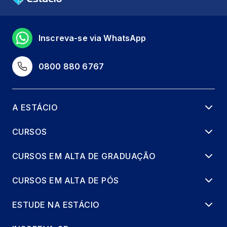
EXECUÇÃO ORÇAMENTÁRIA E
FINANCEIRA
Inscreva-se via WhatsApp
36 horas
0800 880 6767
LICITAÇÃO, CONTRATOS E CONVÊNIOS
36 horas
A ESTÁCIO
PROCESSO LEGISLATIVO
ORÇAMENTÁRIO
CURSOS
36 horas
CURSOS EM ALTA DE GRADUAÇÃO
CURSOS EM ALTA DE PÓS
ESTUDE NA ESTÁCIO