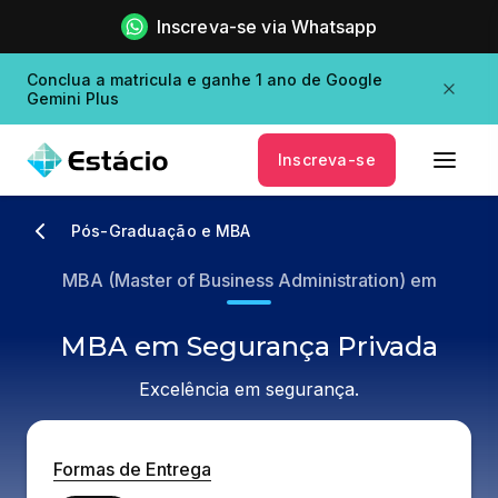
Inscreva-se via Whatsapp
Conclua a matricula e ganhe 1 ano de Google
Gemini Plus
Inscreva-se
Pós-Graduação e MBA
MBA (Master of Business Administration) em
MBA em Segurança Privada
Excelência em segurança.
Formas de Entrega