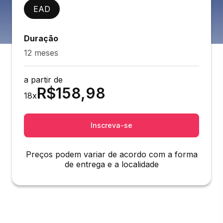
EAD
Duração
12 meses
a partir de
R$
158,98
18
x
Inscreva-se
Preços podem variar de acordo com a forma
de entrega e a localidade