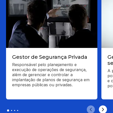
Gestor de Segurança Privada
G
s
Responsável pelo planejamento e 
execução de operações de segurança, 
A 
além de gerenciar e controlar a 
pol
implantação de planos de segurança em 
e c
empresas públicas ou privadas.
po