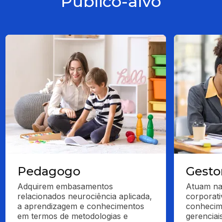
Público-alvo
Pedagogo
Gesto
Adquirem embasamentos 
Atuam na 
relacionados neurociência aplicada, 
corporati
a aprendizagem e conhecimentos 
conhecim
em termos de metodologias e 
gerenciai