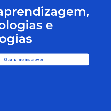
aprendizagem,
logias e
ogias
Quero me inscrever