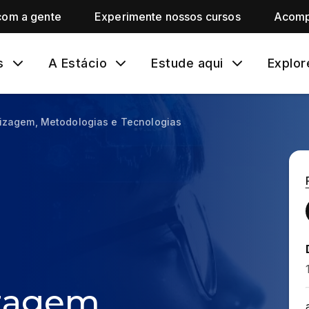
com a gente
Experimente nossos cursos
Acomp
s
A Estácio
Estude aqui
Explor
izagem, Metodologias e Tecnologias
zagem,