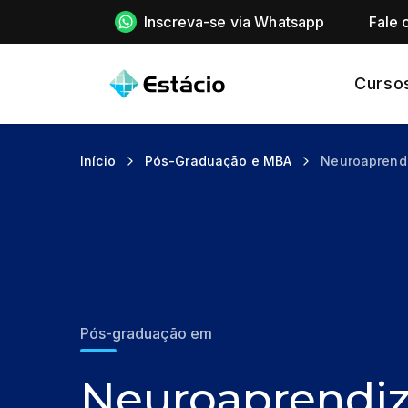
Inscreva-se via Whatsapp
Fale 
Curso
Início
Pós-Graduação e MBA
Neuroaprend
Pós-graduação em
Neuroaprendi