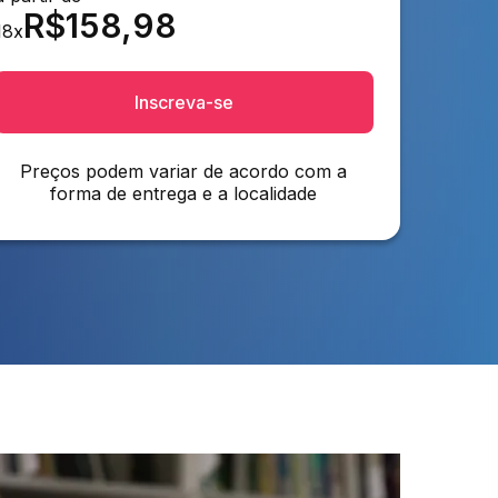
R$
158,98
18
x
Inscreva-se
Preços podem variar de acordo com a
forma de entrega e a localidade