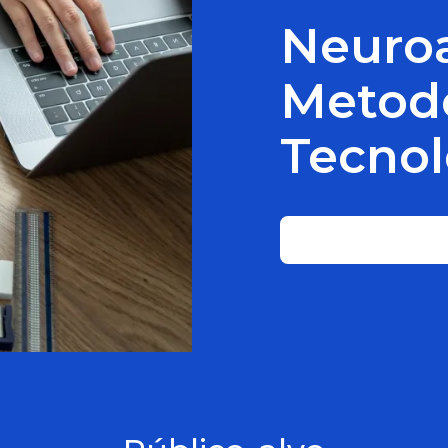
Neuro
Metodo
Tecnol