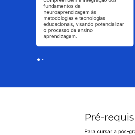
Compreendem a integração dos 
fundamentos da 
neuroaprendizagem às 
metodologias e tecnologias 
educacionais, visando potencializar 
o processo de ensino 
aprendizagem.
Pré-requis
Para cursar a pós-gr