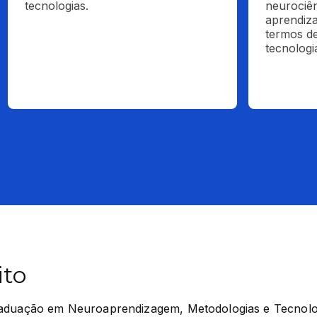
tecnologias.
neurociên
aprendiz
termos de
tecnologi
ito
aduação em Neuroaprendizagem, Metodologias e Tecnologi