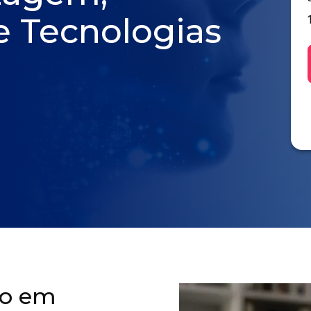
e Tecnologias
ão em