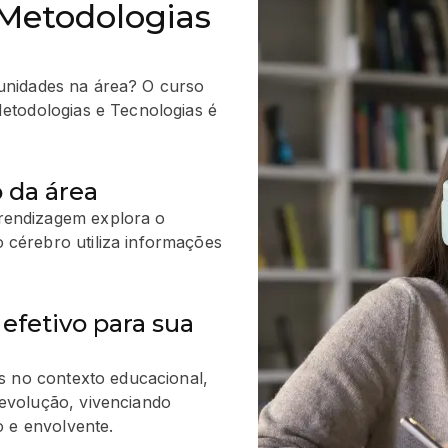
Metodologias
tunidades na área? O curso
todologias e Tecnologias é
 da área
endizagem explora o
cérebro utiliza informações
efetivo para sua
s no contexto educacional,
evolução, vivenciando
o e envolvente.