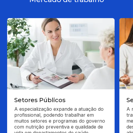
Setores Públicos
Se
A especialização expande a atuação do 
A 
profissional, podendo trabalhar em 
tra
muitos setores e programas do governo 
me
com nutrição preventiva e qualidade de 
de
vida em departamentos de saúde.
ali