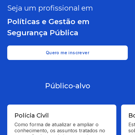
Seja um profissional em
Políticas e Gestão em
Segurança Pública
Quero me inscrever
Público-alvo
Polícia Civil
B
Como forma de atualizar e ampliar o 
Es
conhecimento, os assuntos tratados no 
so