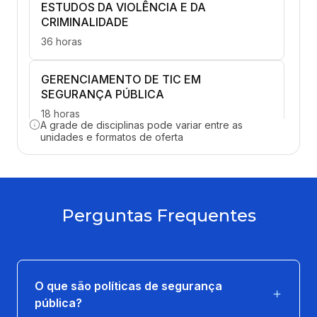
ESTUDOS DA VIOLÊNCIA E DA
CRIMINALIDADE
36 horas
GERENCIAMENTO DE TIC EM
SEGURANÇA PÚBLICA
18 horas
A grade de disciplinas pode variar entre as
unidades e formatos de oferta
MODELOS E INSTITUIÇÕES DE
SEGURANÇA PÚBLICA
36 horas
Perguntas Frequentes
TÉCNICAS E PROCEDIMENTOS
OPERACIONAIS
18 horas
O que são políticas de segurança
ADMINISTRAÇÃO PÚBLICA E GESTÃO
pública?
ORÇAMENTÁRIA