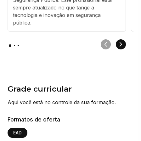
sempre atualizado no que tange a 
i
tecnologia e inovação em segurança 
e
pública.
Ci
Grade curricular
Aqui você está no controle da sua formação.
Formatos de oferta
EAD