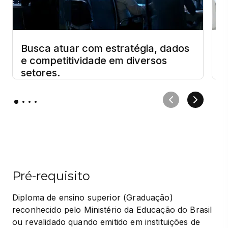
Busca atuar com estratégia, dados
T
e competitividade em diversos
m
setores.
Pré-requisito
Diploma de ensino superior (Graduação) 
reconhecido pelo Ministério da Educação do Brasil 
ou revalidado quando emitido em instituições de 