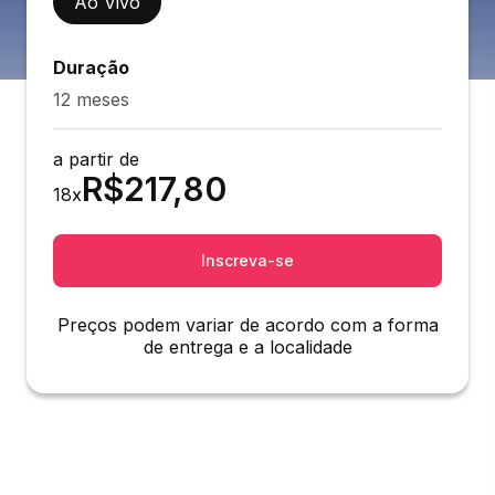
Ao Vivo
Duração
12 meses
a partir de
R$
217,80
18
x
Inscreva-se
Preços podem variar de acordo com a forma
de entrega e a localidade