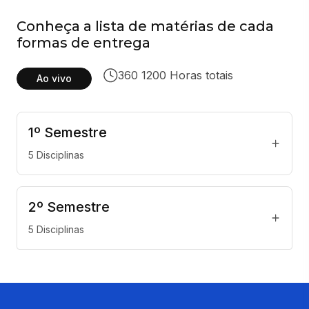
Conheça a lista de matérias de cada
formas de entrega
360 1200 Horas totais
Ao vivo
1
º
Semestre
5
Disciplinas
2
º
Semestre
5
Disciplinas