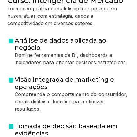
Curso: Inteligência de Mercado
Formação prática e multidisciplinar para quem
busca atuar com estratégia, dados e
competitividade em diversos setores.
Análise de dados aplicada ao
negócio
Domine ferramentas de BI, dashboards e
indicadores para orientar decisões estratégicas.
Visão integrada de marketing e
operações
Compreenda o comportamento do consumidor,
canais digitais e logística para otimizar
resultados.
Tomada de decisão baseada em
evidências