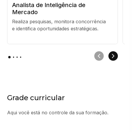
Analista de Inteligência de
A
Mercado
(
Realiza pesquisas, monitora concorrência 
C
e identifica oportunidades estratégicas.
re
o
Grade curricular
Aqui você está no controle da sua formação.