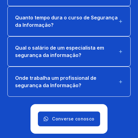
INFORMAÇÃO
36 horas
Quanto tempo dura o curso de Segurança
da Informação?
SEGURANÇA EM CLOUD COMPUTING
36 horas
Qual o salário de um especialista em
segurança da informação?
Onde trabalha um profissional de
segurança da Informação?
Converse conosco