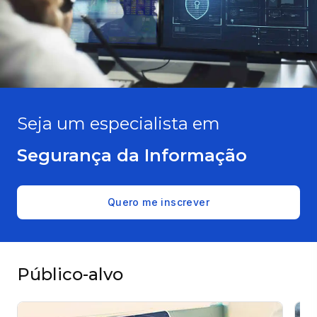
Seja um especialista em
Segurança da Informação
Quero me inscrever
Público-alvo