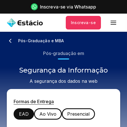
Inscreva-se via Whatsapp
Inscreva-se
Pós-Graduação e MBA
Pós-graduação em
Segurança da Informação
A segurança dos dados na web
Formas de Entrega
EAD
Ao Vivo
Presencial