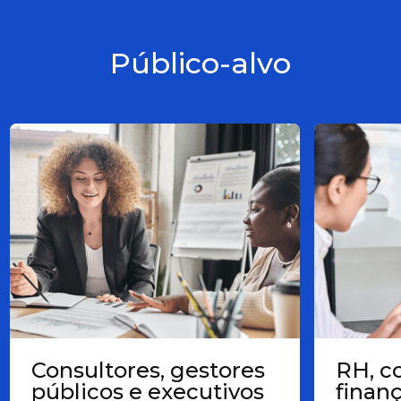
Público-alvo
Consultores, gestores
RH, c
públicos e executivos
finan