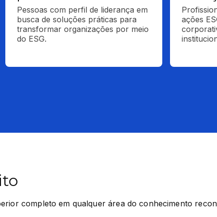
Pessoas com perfil de liderança em 
Profissio
busca de soluções práticas para 
ações ESG
transformar organizações por meio 
corporati
do ESG.
institucion
ito
perior completo em qualquer área do conhecimento reco