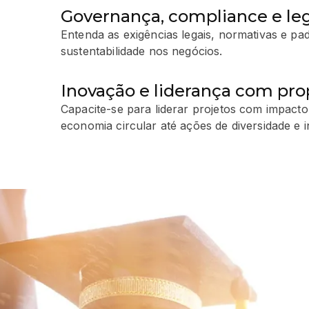
Governança, compliance e leg
Entenda as exigências legais, normativas e pa
sustentabilidade nos negócios.
Inovação e liderança com pro
Capacite-se para liderar projetos com impacto 
economia circular até ações de diversidade e i