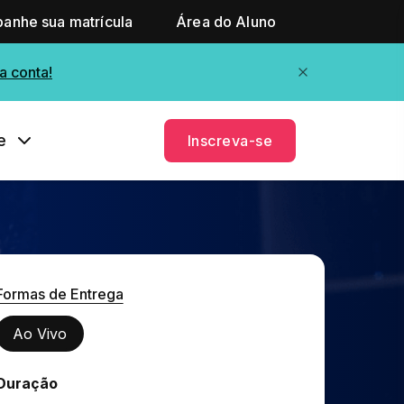
anhe sua matrícula
Área do Aluno
a conta!
e
Inscreva-se
Formas de Entrega
Ao Vivo
Duração