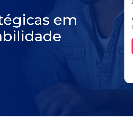
atégicas em
abilidade