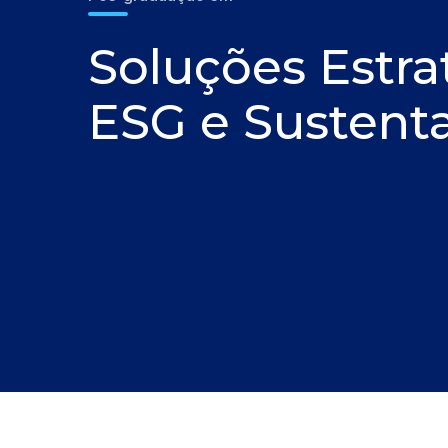
Soluções Estr
ESG e Sustent