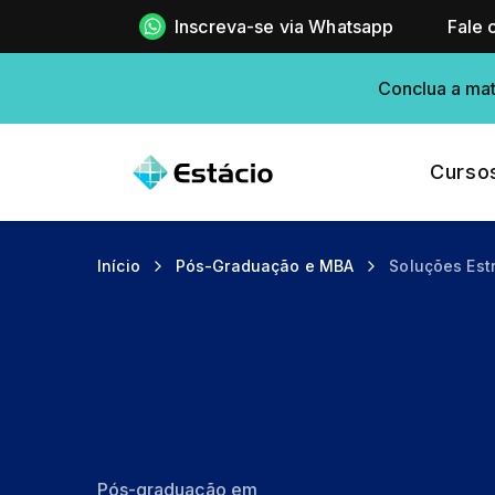
Inscreva-se via Whatsapp
Fale 
Conclua a mat
Curso
Início
Pós-Graduação e MBA
Soluções Est
Pós-graduação em