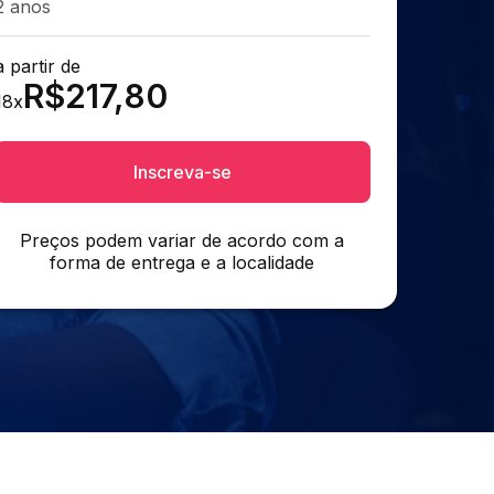
2 anos
a partir de
R$
217,80
18
x
Inscreva-se
Preços podem variar de acordo com a
forma de entrega e a localidade