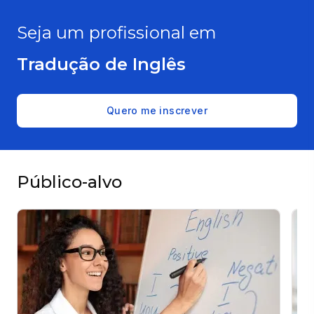
Seja um profissional em
Tradução de Inglês
Quero me inscrever
Público-alvo