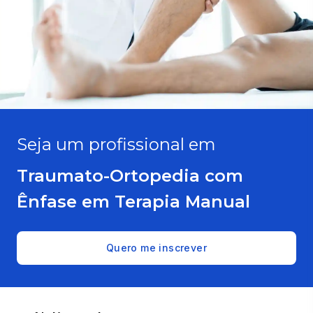
Seja um profissional em
Traumato-Ortopedia com
Ênfase em Terapia Manual
Quero me inscrever