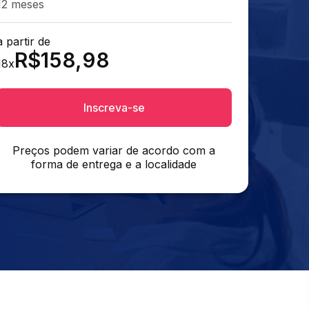
12 meses
a partir de
R$
158,98
18
x
Inscreva-se
Preços podem variar de acordo com a
forma de entrega e a localidade