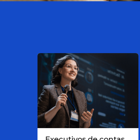
Executivos de contas