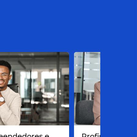
endedores e
Profissionais 