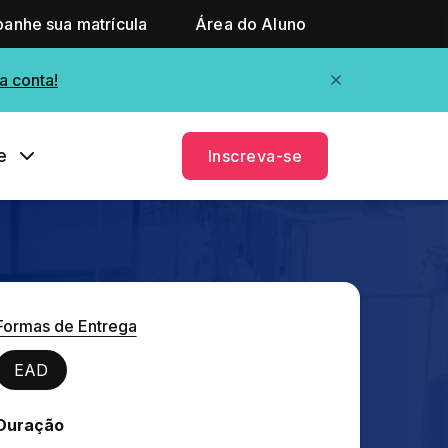
anhe sua matrícula
Área do Aluno
a conta!
e
Inscreva-se
Formas de Entrega
EAD
Duração