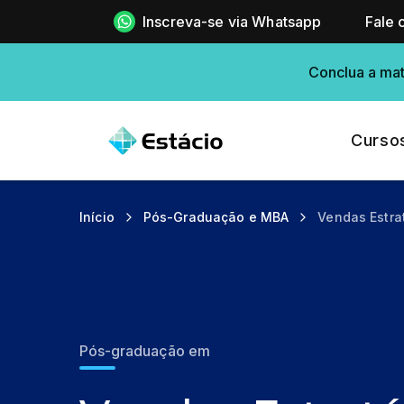
Inscreva-se via Whatsapp
Fale 
Conclua a mat
Curso
Início
Pós-Graduação e MBA
Vendas Estra
Pós-graduação em