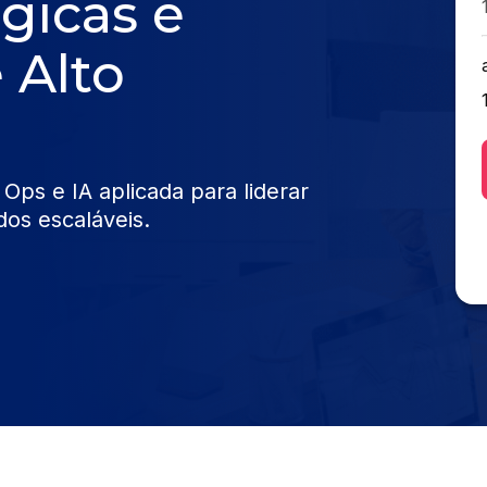
gicas e
 Alto
ps e IA aplicada para liderar
dos escaláveis.