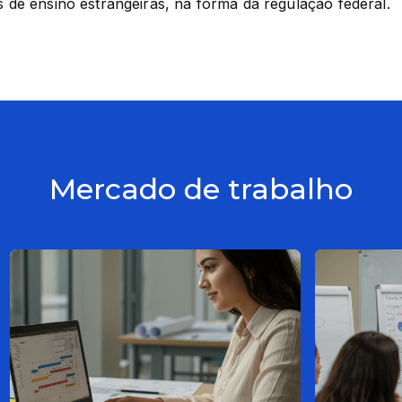
es de ensino estrangeiras, na forma da regulação federal.
Mercado de trabalho