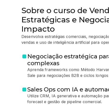
Sobre o curso de Ven
Estratégicas e Negoci
Impacto
Desenvolva estratégias comerciais, negociaçã
vendas e uso de inteligência artificial para o
Negociação estratégica par
complexas
Aprenda frameworks como Método Harvard,
Sale para negociações B2B e ciclos longos
Sales Ops com IA e automa
Utilize CRM, IA generativa e automação pa
forecast e gestão de pipeline comercial.