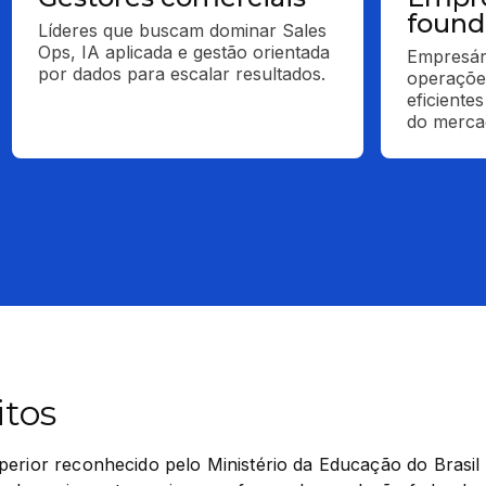
found
Líderes que buscam dominar Sales 
Ops, IA aplicada e gestão orientada 
Empresári
por dados para escalar resultados.
operações
eficiente
do merca
itos
erior reconhecido pelo Ministério da Educação do Brasil 