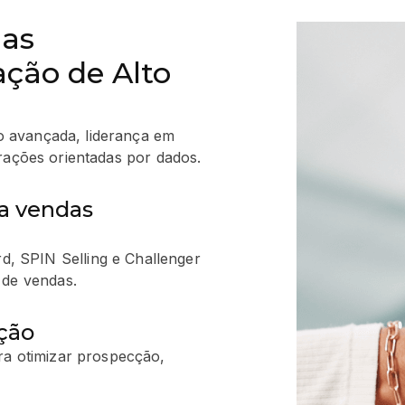
das
ação de Alto
o avançada, liderança em
perações orientadas por dados.
a vendas
 SPIN Selling e Challenger
 de vendas.
ção
ra otimizar prospecção,