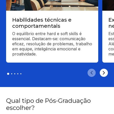
Habilidades técnicas e
Ex
comportamentais
n
O equilíbrio entre hard e soft skills é 
Es
essencial. Destacam-se: comunicação 
es
eficaz, resolução de problemas, trabalho 
Al
em equipe, inteligência emocional e 
co
proatividade.
me
Qual tipo de Pós-Graduação
escolher?