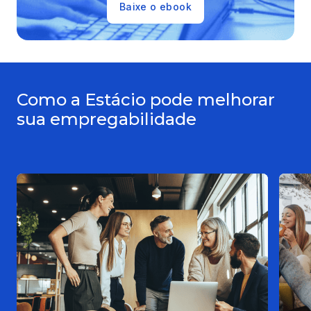
Baixe o ebook
Como a Estácio pode melhorar
sua empregabilidade