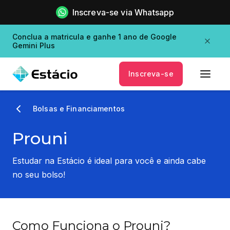
Inscreva-se via Whatsapp
Conclua a matricula e ganhe 1 ano de Google
Gemini Plus
Inscreva-se
Bolsas e Financiamentos
Prouni
Estudar na Estácio é ideal para você e ainda cabe
no seu bolso!
Como Funciona o Prouni?