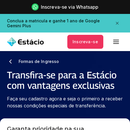
Inscreva-se via Whatsapp
Conclua a matricula e ganhe 1 ano de Google
Gemini Plus
Inscreva-se
Formas de Ingresso
Transfira-se para a Estácio
com vantagens exclusivas
Faça seu cadastro agora e seja o primeiro a receber 
nossas condições especiais de transferência.
Garanta prioridade na sua