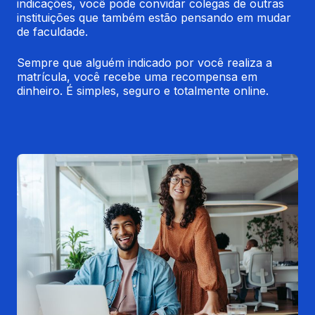
indicações, você pode convidar colegas de outras 
instituições que também estão pensando em mudar 
de faculdade.
Sempre que alguém indicado por você realiza a 
matrícula, você recebe uma recompensa em 
dinheiro. É simples, seguro e totalmente online.