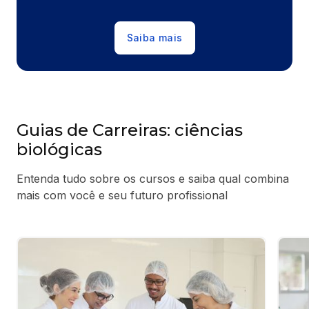
Saiba mais
Guias de Carreiras: ciências
biológicas
Entenda tudo sobre os cursos e saiba qual combina
mais com você e seu futuro profissional