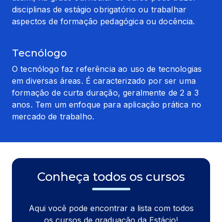
disciplinas de estágio obrigatório ou trabalhar 
aspectos de formação pedagógica ou docência.
Tecnólogo
O tecnólogo faz referência ao uso de tecnologias 
em diversas áreas. É caracterizado por ser uma 
formação de curta duração, geralmente de 2 a 3 
anos. Tem um enfoque para aplicação prática no 
mercado de trabalho.
Conheça todos os cursos
Aqui você pode encontrar a lista com todos
os cursos de graduação da Estácio!