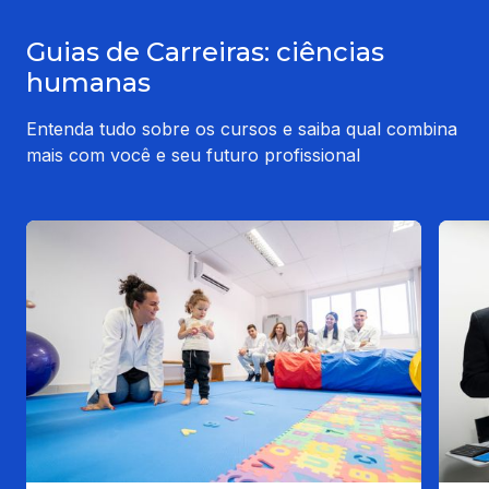
Guias de Carreiras: ciências
humanas
Entenda tudo sobre os cursos e saiba qual combina
mais com você e seu futuro profissional