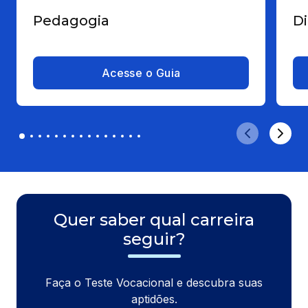
Pedagogia
Di
Acesse o Guia
Quer saber qual carreira
seguir?
Faça o Teste Vocacional e descubra suas
aptidões.