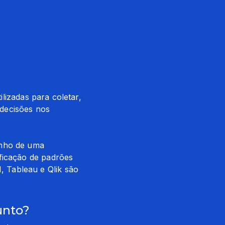
ilizadas para coletar, 
decisões nos 
nho de uma 
ficação de padrões 
Tableau e Qlik são 
unto?