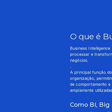
O que é Bu
Business Intelligence 
processar e transfor
negócios.

.

A principal função d
organização, permitin
de comportamento e a
amplamente utilizadas
Como BI, Big