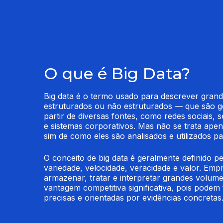
O que é Big Data?
Big data é o termo usado para descrever gran
estruturados ou não estruturados — que são ge
partir de diversas fontes, como redes sociais, s
e sistemas corporativos. Mas não se trata apen
sim de como eles são analisados e utilizados pa
O conceito de big data é geralmente definido pe
variedade, velocidade, veracidade e valor. Emp
armazenar, tratar e interpretar grandes volum
vantagem competitiva significativa, pois podem 
precisas e orientadas por evidências concretas