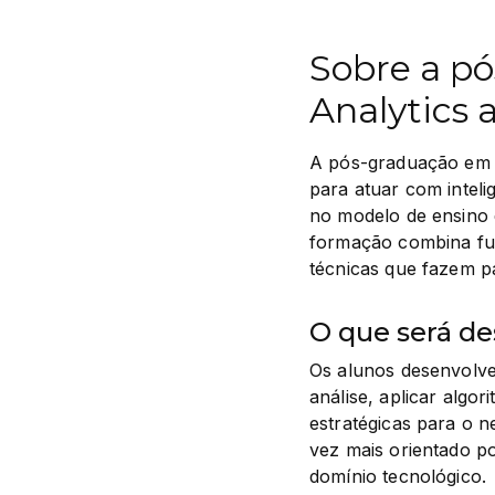
Sobre a pó
Analytics 
A pós-graduação em BI
para atuar com inteli
no modelo de ensino d
formação combina fun
técnicas que fazem pa
O que será de
Os alunos desenvolve
análise, aplicar algo
estratégicas para o n
vez mais orientado po
domínio tecnológico.