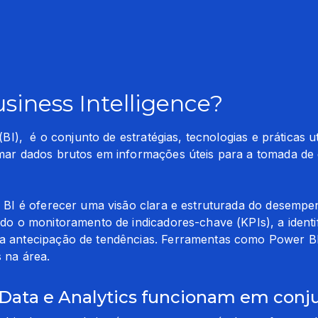
siness Intelligence?
(BI),  é o conjunto de estratégias, tecnologias e práticas ut
mar dados brutos em informações úteis para a tomada de 
o BI é oferecer uma visão clara e estruturada do desempe
do o monitoramento de indicadores-chave (KPIs), a identi
 antecipação de tendências. Ferramentas como Power BI, 
 na área.
 Data e Analytics funcionam em conj