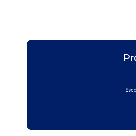
Pr
Esco