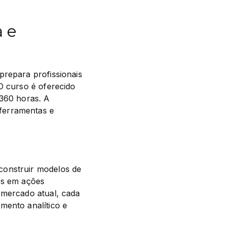
 e
repara profissionais 
O curso é oferecido 
360 horas. A 
ferramentas e 
onstruir modelos de 
es em ações 
 mercado atual, cada 
ento analítico e 