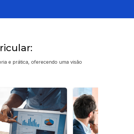
icular:
oria e prática, oferecendo uma visão