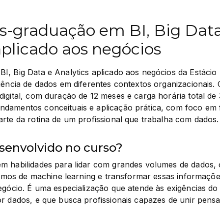
s-graduação em BI, Big Data
aplicado aos negócios
, Big Data e Analytics aplicado aos negócios da Estácio p
gência de dados em diferentes contextos organizacionais. 
igital, com duração de 12 meses e carga horária total de 
damentos conceituais e aplicação prática, com foco em 
rte da rotina de um profissional que trabalha com dados.
senvolvido no curso?
m habilidades para lidar com grandes volumes de dados, c
ritmos de machine learning e transformar essas informaçõ
egócio. É uma especialização que atende às exigências do
r dados, e que busca profissionais capazes de unir pensam