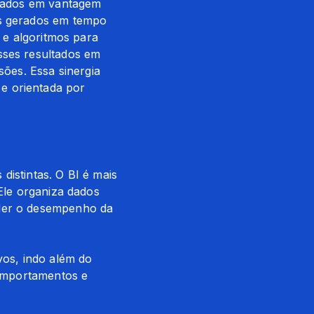
 dados em vantagem 
os gerados em tempo 
 e algoritmos para 
sses resultados em 
ões. Essa sinergia 
 orientada por 
istintas. O BI é mais 
Ele organiza dados 
der o desempenho da 
vos, indo além do 
comportamentos e 