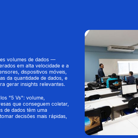
des volumes de dados — 
rados em alta velocidade e a 
ensores, dispositivos móveis, 
as da quantidade de dados, e 
ra gerar insights relevantes.
los "5 Vs": volume, 
resas que conseguem coletar, 
es de dados têm uma 
tomar decisões mais rápidas, 
.