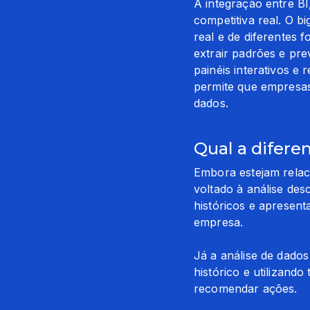
A integração entre BI
competitiva real. O 
real e de diferentes f
extrair padrões e pre
painéis interativos e 
permite que empresas
dados.
Qual a difere
Embora estejam relaci
voltado à análise des
históricos e apresen
empresa.
Já a análise de dados
histórico e utilizand
recomendar ações.