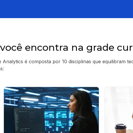
você encontra na grade curr
e Analytics é composta por 10 disciplinas que equilibram te
s: