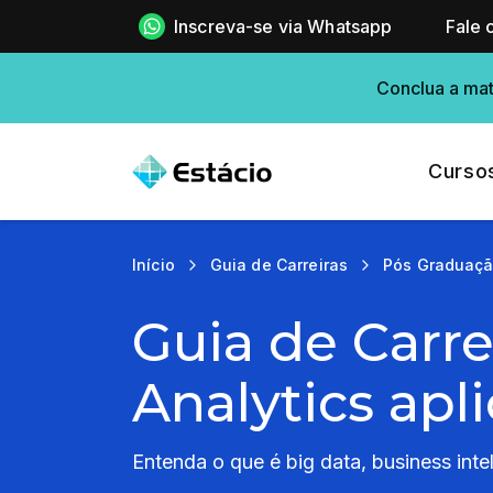
Inscreva-se via Whatsapp
Fale 
Conclua a mat
Curso
Início
Guia de Carreiras
Pós Graduaç
Guia de Carre
Analytics apl
Entenda o que é big data, business inte