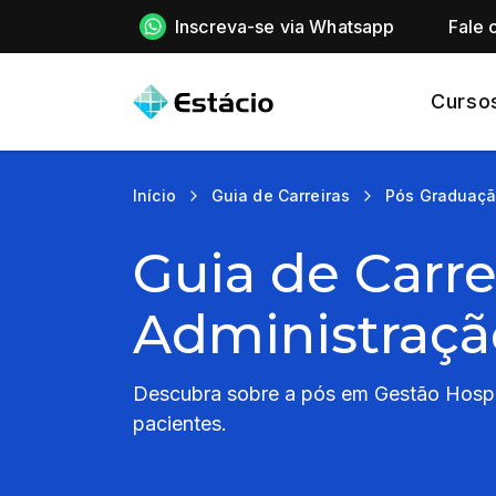
Inscreva-se via Whatsapp
Fale 
Curso
Início
Guia de Carreiras
Pós Graduaç
Guia de Carre
Administraçã
Descubra sobre a pós em Gestão Hospit
pacientes.