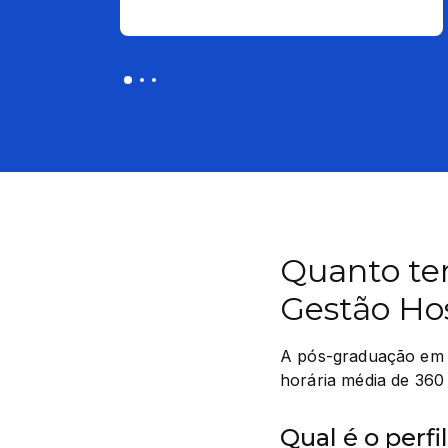
Quanto te
Gestão Hos
A pós-graduação em G
horária média de 360 
Qual é o perfi