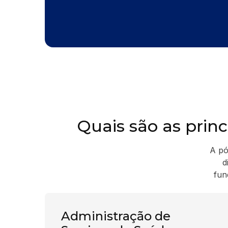
Quais são as princ
A pó
d
fun
Administração de