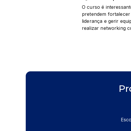
O curso é interessant
pretendem fortalecer 
liderança e gerir equ
realizar networking c
Pr
Esco