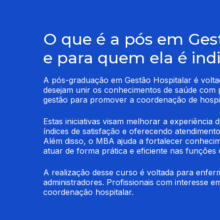
O que é a pós em Ges
e para quem ela é ind
A pós-graduação em Gestão Hospitalar é voltad
desejam unir os conhecimentos de saúde com pr
gestão para promover a coordenação de hospit
Estas iniciativas visam melhorar a experiência 
índices de satisfação e oferecendo atendimentos
Além disso, o MBA ajuda a fortalecer conhecime
atuar de forma prática e eficiente nas funções 
A realização desse curso é voltada para enferm
administradores. Profissionais com interesse e
coordenação hospitalar.