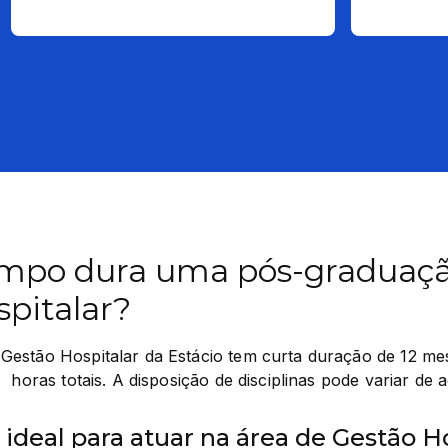
mpo dura uma pós-graduaç
pitalar?
estão Hospitalar da Estácio tem curta duração de 12 mes
  horas totais. A disposição de disciplinas pode variar de
l ideal para atuar na área de Gestão H