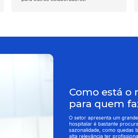
Como está o 
para quem fa
O setor apresenta um grande 
hospitalar é bastante procura
sazonalidade, como quedas b
alta relevância ter profissio