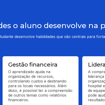
des o aluno desenvolve na
udante desenvolve habilidades que são centrais para fortal
Gestão financeira
Lider
O aprendizado ajuda na 
A compree
organização de recursos, 
liderança 
controlando custos e destinando 
organizaç
para os locais necessários. Além 
hospital 
disso, é possível ter a compreensão 
de equipe
de outros temas como relatórios 
pode ajud
financeiros.
resultado