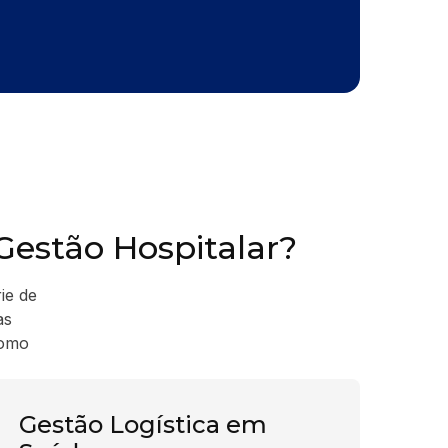
 Gestão Hospitalar?
ie de
as
como
Gestão Logística em