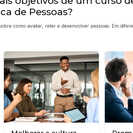
pais objetivos de um curso 
ica de Pessoas?
bre como avaliar, reter e desenvolver pessoas. Em diferen