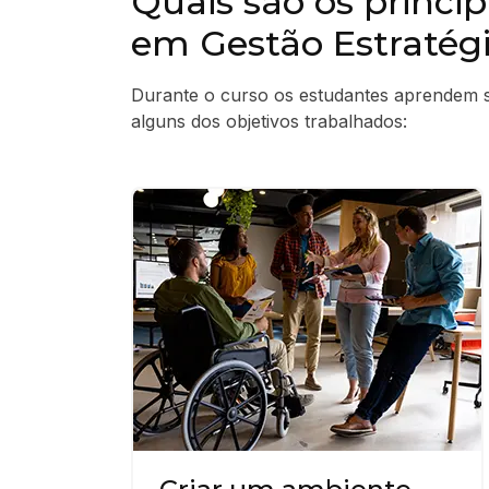
Quais são os princi
em Gestão Estratég
Durante o curso os estudantes aprendem so
alguns dos objetivos trabalhados: