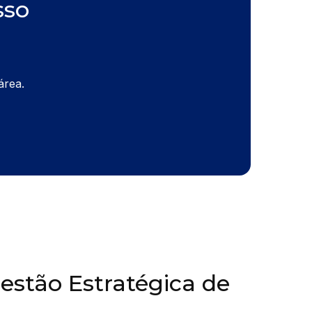
sso
área.
Gestão Estratégica de