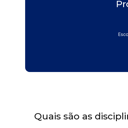
Pr
Esco
Quais são as discipl