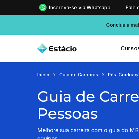
Inscreva-se via Whatsapp
Fale 
Conclua a mat
Curso
Início
Guia de Carreiras
Pós-Graduaç
Guia de Carre
Pessoas
Melhore sua carreira com o guia do MB
equipes.