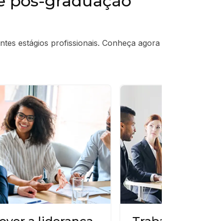
de pós-graduação
tes estágios profissionais. Conheça agora