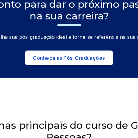
onto para dar o próximo pa
na sua carreira?
lha sua pós-graduação ideal e torne-se referência na sua 
Conheça as Pós-Graduações
inas principais do curso de 
Pessoas?