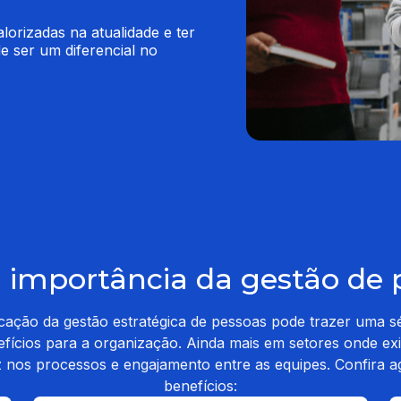
orizadas na atualidade e ter 
ser um diferencial no 
a importância da gestão de 
icação da gestão estratégica de pessoas pode trazer uma sé
fícios para a organização. Ainda mais em setores onde ex
z nos processos e engajamento entre as equipes. Confira a
benefícios: