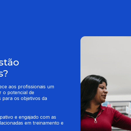
stão
s?
ce aos profissionais um 
o potencial de 
para os objetivos da 
pativo e engajado com as 
lacionadas em treinamento e 