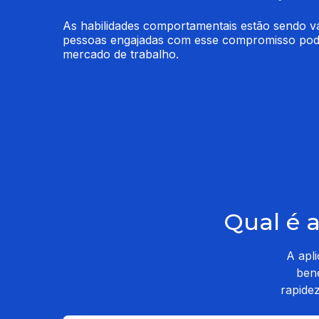
As habilidades comportamentais estão sendo val
pessoas engajadas com esse compromisso pode 
mercado de trabalho.
Qual é 
A apl
bene
rapide