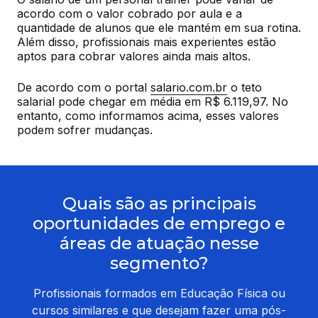
acordo com o valor cobrado por aula e a 
quantidade de alunos que ele mantém em sua rotina. 
Além disso, profissionais mais experientes estão 
aptos para cobrar valores ainda mais altos.
De acordo com o portal 
salario.com.br
 o teto 
salarial pode chegar em média em R$ 6.119,97. No 
entanto, como informamos acima, esses valores 
podem sofrer mudanças.
Quais são as principais
oportunidades de emprego e
áreas de atuação nesse
segmento?
Profissionais formados em Educação Física ou
cursos similares e que desejam fazer uma pós-