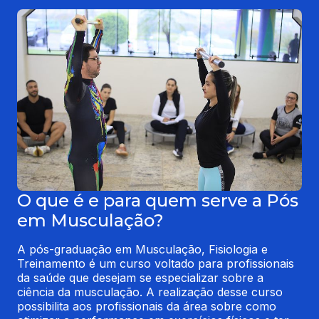
O que é e para quem serve a Pós
em Musculação?
A pós-graduação em Musculação, Fisiologia e 
Treinamento é um curso voltado para profissionais 
da saúde que desejam se especializar sobre a 
ciência da musculação. A realização desse curso 
possibilita aos profissionais da área sobre como 