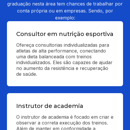
graduação nesta área tem chances de trabalhar por
conta própria ou em empresas. Sendo, por
exemplo:
Consultor em nutrição esportiva
Ofereça consultorias individualizadas para 
atletas de alta performance, conectando 
uma dieta balanceada com treinos 
individualizados. Eles são capazes de ajudar 
no aumento da resistência e recuperação 
de saúde.
Instrutor de academia
O instrutor de academia é focado em criar e 
observar a correta execução dos treinos. 
Além de manter em conformidade a 