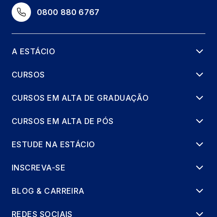
0800 880 6767
A ESTÁCIO
CURSOS
CURSOS EM ALTA DE GRADUAÇÃO
CURSOS EM ALTA DE PÓS
ESTUDE NA ESTÁCIO
INSCREVA-SE
BLOG & CARREIRA
REDES SOCIAIS