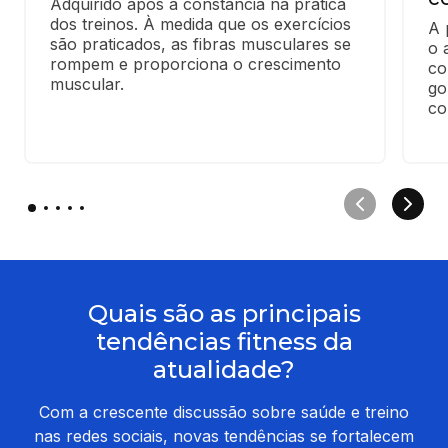
Adquirido após a constância na prática 
dos treinos. À medida que os exercícios 
A 
são praticados, as fibras musculares se 
o 
rompem e proporciona o crescimento 
co
muscular.
go
co
Quais são as principais
tendências fitness da
atualidade?
Com a crescente discussão sobre saúde e treino
nas redes sociais, novas tendências se fortalecem