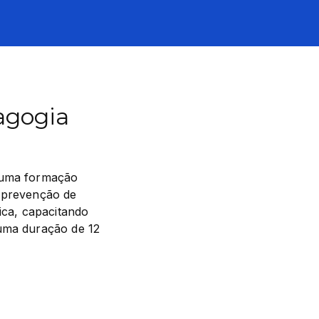
agogia
 uma formação 
 prevenção de 
ica, capacitando 
uma duração de 12 