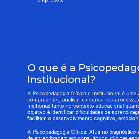
O que é a Psicopedago
Institucional?
A Psicopedagogia Clínica e Institucional é uma ár
compreender, analisar e intervir nos processo
melhorias tanto no contexto educacional quant
objetivo é identificar dificuldades de aprendiza
facilitem o desenvolvimento cognitivo, emociona
A Psicopedagogia Clínica: Atua no diagnóstico e
de aprendizagem em consultórios, clínicas espe