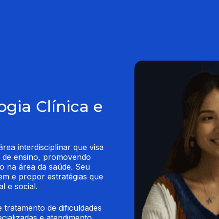
gia Clínica e
ea interdisciplinar que visa 
s de ensino, promovendo 
o na área da saúde. Seu 
gem e propor estratégias que 
l e social.
 tratamento de dificuldades 
cializadas e atendimento 