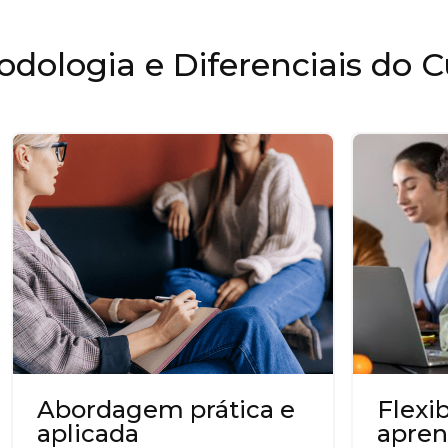
odologia e Diferenciais do C
Abordagem prática e
Flexi
aplicada
apren