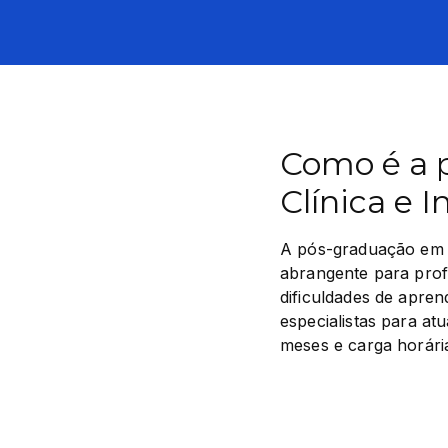
Como é a 
Clínica e I
A pós-graduação em P
abrangente para profi
dificuldades de apren
especialistas para at
meses e carga horári