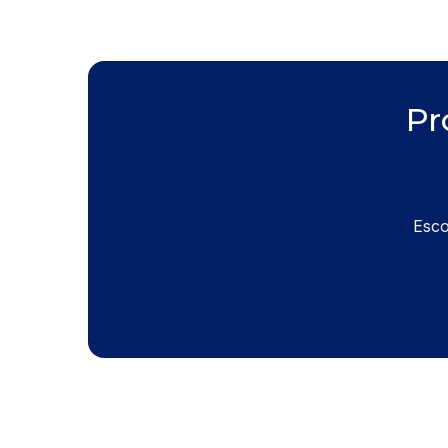
Pr
Esco