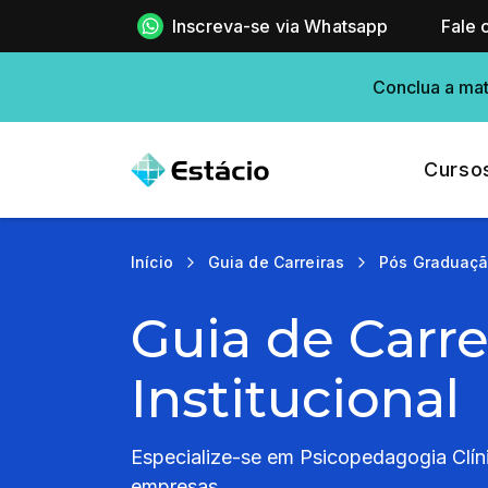
Inscreva-se via Whatsapp
Fale 
Conclua a mat
Curso
Início
Guia de Carreiras
Pós Graduaç
Guia de Carre
Institucional
Especialize-se em Psicopedagogia Clínic
empresas.