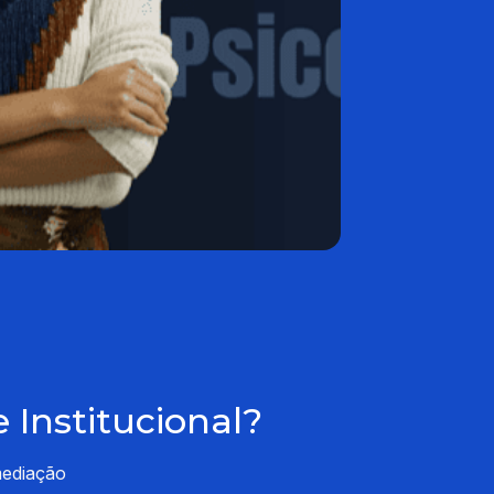
 Institucional?
mediação