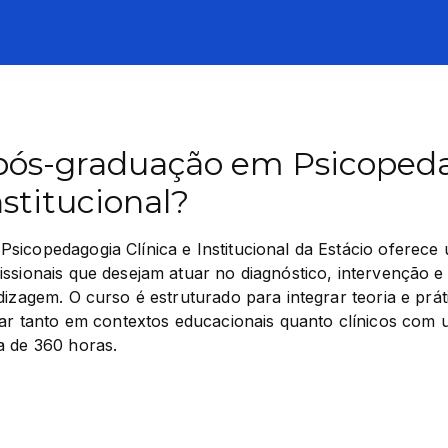
pós-graduação em Psicoped
nstitucional?
sicopedagogia Clínica e Institucional da Estácio oferece
ssionais que desejam atuar no diagnóstico, intervenção e
dizagem. O curso é estruturado para integrar teoria e prát
uar tanto em contextos educacionais quanto clínicos com 
a de 360 horas.