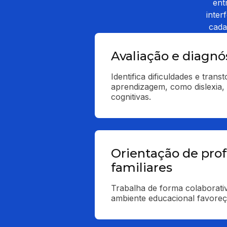
ent
inter
cada
Avaliação e diagnó
Identifica dificuldades e transt
aprendizagem, como dislexia, 
cognitivas.
Orientação de prof
familiares
Trabalha de forma colaborativ
ambiente educacional favoreç