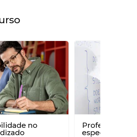
urso
bilidade no
Professores
dizado
especialistas