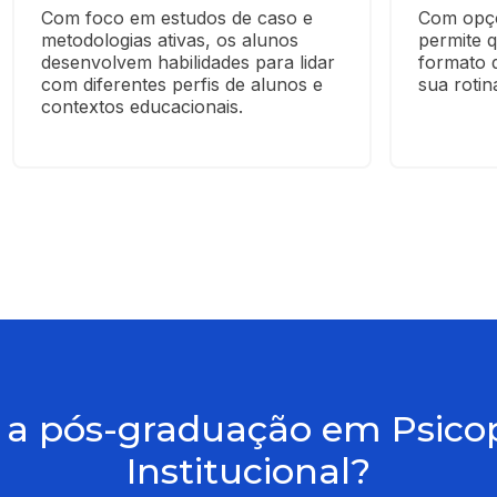
Com foco em estudos de caso e 
Com opçõ
metodologias ativas, os alunos 
permite q
desenvolvem habilidades para lidar 
formato q
com diferentes perfis de alunos e 
sua rotin
contextos educacionais.
a pós-graduação em Psicop
Institucional?