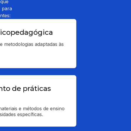
 que
s para
ntes:
sicopedagógica
e metodologias adaptadas às 
to de práticas
ateriais e métodos de ensino 
idades específicas.