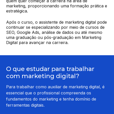
quem quer começar a carreira na área de 
marketing, proporcionando uma formação prática e 
estratégica.
Após o curso, o assistente de marketing digital pode 
continuar se especializando por meio de cursos de 
SEO, Google Ads, análise de dados ou até mesmo 
uma graduação ou pós-graduação em Marketing 
Digital para avançar na carreira.
O que estudar para trabalhar
com marketing digital?
Para trabalhar como auxiliar de marketing digital, é
essencial que o profissional compreenda os
fundamentos do marketing e tenha domínio de
ferramentas digitais.