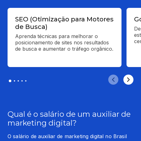
SEO (Otimização para Motores
G
de Busca)
De
es
Aprenda técnicas para melhorar o 
ce
posicionamento de sites nos resultados 
de busca e aumentar o tráfego orgânico.
Qual é o salário de um auxiliar de
marketing digital?
O salário de auxiliar de marketing digital no Brasil 