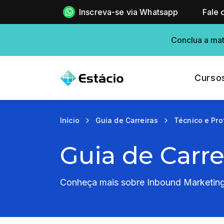
Inscreva-se via Whatsapp
Fale 
Conclua a mat
Curso
Início
Guia de Carreiras
Técnico e Pro
Guia de Carre
Conheça mais sobre Inbound Marketing 