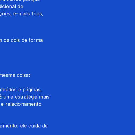
cional de 
es, e-mails frios, 
 os dois de forma 
mesma coisa:
teúdos e páginas, 
uma estratégia mais 
e relacionamento 
mento: ele cuida de 