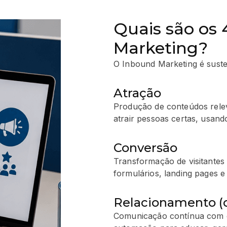
Quais são os 
Marketing?
O Inbound Marketing é susten
Atração
Produção de conteúdos releva
atrair pessoas certas, usand
Conversão
Transformação de visitantes
formulários, landing pages e
Relacionamento (o
Comunicação contínua com o