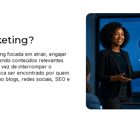
keting?
g focada em atrair, engajar 
endo conteúdos relevantes 
vez de interromper o 
sca ser encontrado por quem 
o blogs, redes sociais, SEO e 