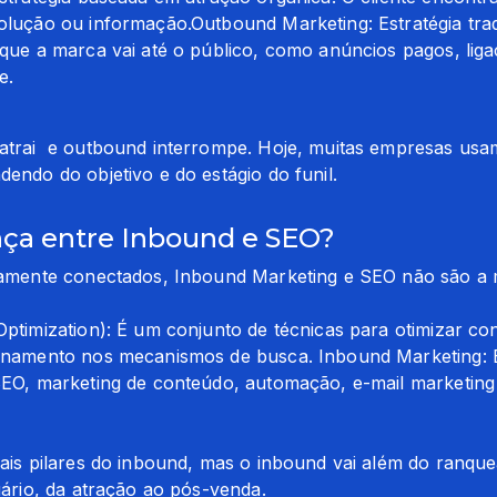
lução ou informação.Outbound Marketing: Estratégia tradi
ue a marca vai até o público, como anúncios pagos, ligaçõ
e.
trai  e outbound interrompe. Hoje, muitas empresas usam
ndo do objetivo e do estágio do funil.
nça entre Inbound e SEO?
tamente conectados, Inbound Marketing e SEO não são a 
timization): É um conjunto de técnicas para otimizar con
namento nos mecanismos de busca. Inbound Marketing: É 
EO, marketing de conteúdo, automação, e-mail marketing 
is pilares do inbound, mas o inbound vai além do ranquea
ário, da atração ao pós-venda.