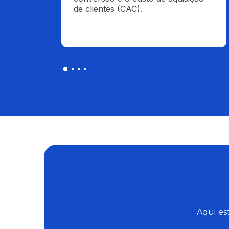
de clientes (CAC).
Aqui es