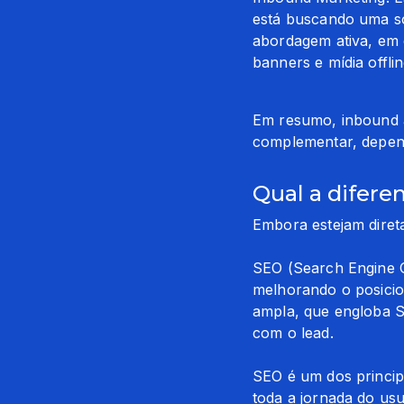
está buscando uma so
abordagem ativa, em q
banners e mídia offlin
Em resumo, inbound a
complementar, depende
Qual a difere
Embora estejam dire
SEO (Search Engine Op
melhorando o posicio
ampla, que engloba S
com o lead.
SEO é um dos principa
toda a jornada do usu