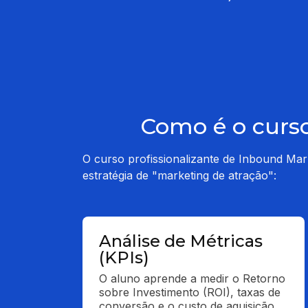
Como é o curso
O curso profissionalizante de Inbound Mar
estratégia de "marketing de atração":
Análise de Métricas
(KPIs)
O aluno aprende a medir o Retorno 
sobre Investimento (ROI), taxas de 
conversão e o custo de aquisição 