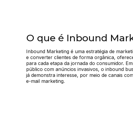
O que é Inbound Mar
Inbound Marketing é uma estratégia de marketin
e converter clientes de forma orgânica, oferec
para cada etapa da jornada do consumidor. Em 
público com anúncios invasivos, o inbound bu
já demonstra interesse, por meio de canais com
e-mail marketing.