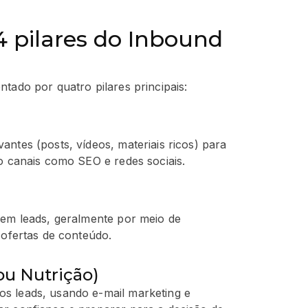
4 pilares do Inbound
tado por quatro pilares principais:
ntes (posts, vídeos, materiais ricos) para
o canais como SEO e redes sociais.
 em leads, geralmente por meio de
 ofertas de conteúdo.
u Nutrição)
s leads, usando e-mail marketing e