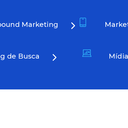
bound Marketing
Marke
ng de Busca
Mídia