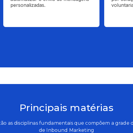
personalizadas.
voluntari
Principais matérias
tão as disciplinas fundamentais que compõem a grade 
de Inbound Marketing