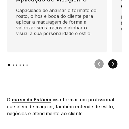
Co
Capacidade de analisar o formato do 
rosto, olhos e boca do cliente para 
Hab
aplicar a maquiagem de forma a 
faz
valorizar seus traços e alinhar o 
olh
visual à sua personalidade e estilo.
O 
curso da Estácio
 visa formar um profissional 
que além de maquiar, também entende de estilo, 
negócios e atendimento ao cliente