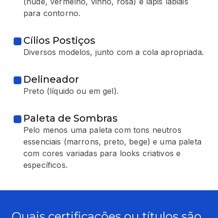
(nude, vermelho, vinho, rosa) e lápis labiais
para contorno.
Cílios Postiços
Diversos modelos, junto com a cola apropriada.
Delineador
Preto (líquido ou em gel).
Paleta de Sombras
Pelo menos uma paleta com tons neutros
essenciais (marrons, preto, bege) e uma paleta
com cores variadas para looks criativos e
específicos.
Quais certificações ou títulos são