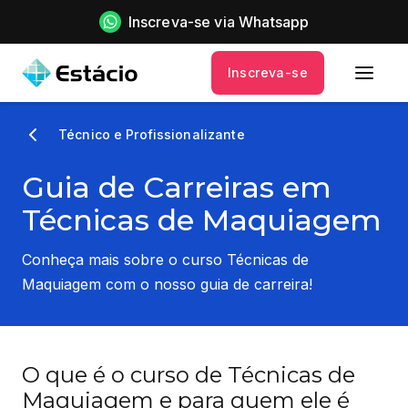
Inscreva-se via Whatsapp
Inscreva-se
Técnico e Profissionalizante
Guia de Carreiras em
Técnicas de Maquiagem
Conheça mais sobre o curso Técnicas de
Maquiagem com o nosso guia de carreira!
O que é o curso de Técnicas de
Maquiagem e para quem ele é