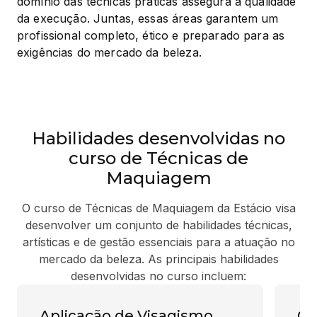
domínio das técnicas práticas assegura a qualidade 
da execução. Juntas, essas áreas garantem um 
profissional completo, ético e preparado para as 
exigências do mercado da beleza.
Habilidades desenvolvidas no
curso de Técnicas de
Maquiagem
O curso de Técnicas de Maquiagem da Estácio visa
desenvolver um conjunto de habilidades técnicas,
artísticas e de gestão essenciais para a atuação no
mercado da beleza. As principais habilidades
desenvolvidas no curso incluem:
Aplicação de Visagismo
Co