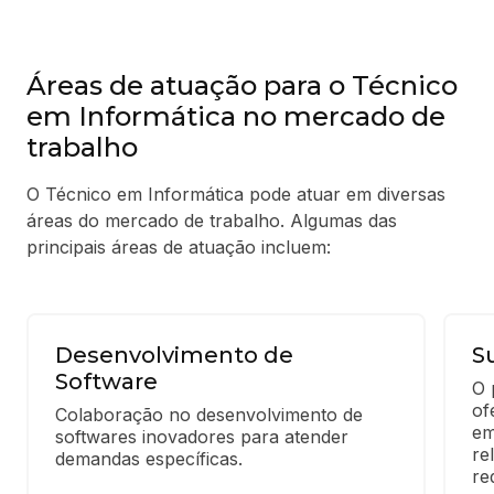
Áreas de atuação para o Técnico
em Informática no mercado de
trabalho
O Técnico em Informática pode atuar em diversas
áreas do mercado de trabalho. Algumas das
principais áreas de atuação incluem:
Desenvolvimento de
S
Software
O 
of
Colaboração no desenvolvimento de 
em
softwares inovadores para atender 
re
demandas específicas.
re