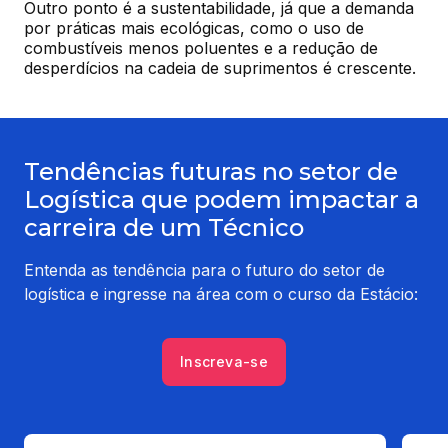
Outro ponto é a sustentabilidade, já que a demanda 
por práticas mais ecológicas, como o uso de 
combustíveis menos poluentes e a redução de 
desperdícios na cadeia de suprimentos é crescente.
Tendências futuras no setor de
Logística que podem impactar a
carreira de um Técnico
Entenda as tendência para o futuro do setor de
logística e ingresse na área com o curso da Estácio:
Inscreva-se