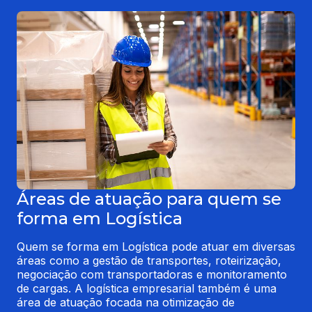
Áreas de atuação para quem se
forma em Logística
Quem se forma em Logística pode atuar em diversas 
áreas como a gestão de transportes, roteirização, 
negociação com transportadoras e monitoramento 
de cargas. A logística empresarial também é uma 
área de atuação focada na otimização de 