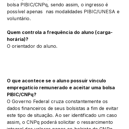
bolsa PIBIC/CNPq, sendo assim, o ingresso é 
possível apenas  nas modalidades PIBIC/UNESA e 
voluntário.
Quem controla a frequência do aluno (carga-
horária)?
O orientador do aluno.
O que acontece se o aluno possuir vínculo 
empregatício remunerado e aceitar uma bolsa 
PIBIC/CNPq?
O Governo Federal cruza constantemente os 
dados financeiros de seus bolsistas a fim de evitar 
este tipo de situação. Ao ser identificado um caso 
assim, o CNPq poderá solicitar o ressarcimento 
integral dos valores pagos ao bolsista do CNPq 