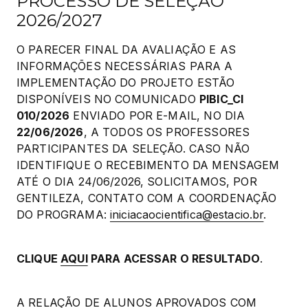
PROCESSO DE SELEÇÃO
2026/2027
O PARECER FINAL DA AVALIAÇÃO E AS 
INFORMAÇÕES NECESSÁRIAS PARA A 
IMPLEMENTAÇÃO DO PROJETO ESTÃO 
DISPONÍVEIS NO COMUNICADO 
PIBIC_CI 
010/2026
 ENVIADO POR E-MAIL, NO DIA 
22/06/2026
, A TODOS OS PROFESSORES 
PARTICIPANTES DA SELEÇÃO. CASO NÃO 
IDENTIFIQUE O RECEBIMENTO DA MENSAGEM 
ATÉ O DIA 24/06/2026, SOLICITAMOS, POR 
GENTILEZA, CONTATO COM A COORDENAÇÃO 
DO PROGRAMA: 
iniciacaocientifica@estacio.br
.
CLIQUE 
AQUI
 PARA ACESSAR O RESULTADO
.
A RELAÇÃO DE ALUNOS APROVADOS COM 