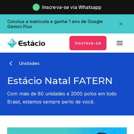
Inscreva-se via Whatsapp
Conclua a matricula e ganhe 1 ano de Google
Gemini Plus
Inscreva-se
Unidades
Estácio Natal FATERN
Com mais de 80 unidades e 2000 polos em todo
Brasil, estamos sempre perto de você.