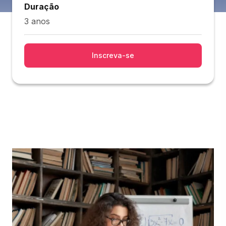
Duração
3 anos
Inscreva-se