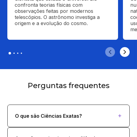
confronta teorias físicas com 
nu
observações feitas por modernos 
na
telescópios. O astrônomo investiga a 
co
origem e a evolução do cosmo.
us
me
Perguntas frequentes
O que são Ciências Exatas?