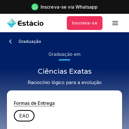
Inscreva-se via Whatsapp
Inscreva-se
Graduação
Graduação em
Ciências Exatas
Raciocínio lógico para a evolução
Formas de Entrega
EAD