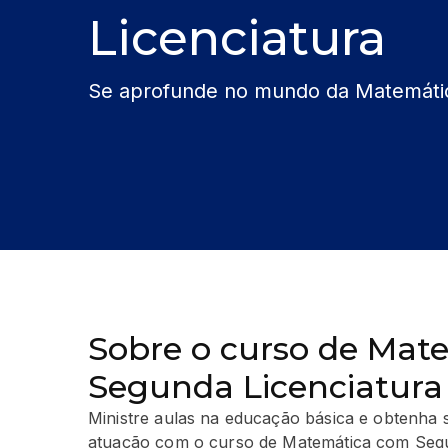
Licenciatura
Se aprofunde no mundo da Matemáti
Sobre o curso de Mat
Segunda Licenciatura
Ministre aulas na educação básica e obtenha 
atuação com o curso de Matemática com Segun