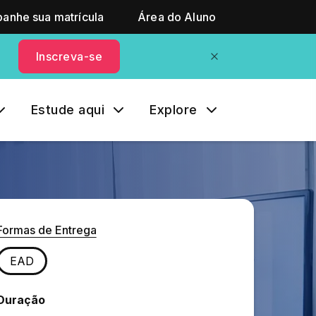
anhe sua matrícula
Área do Aluno
Inscreva-se
Estude aqui
Explore
Formas de Entrega
EAD
Duração