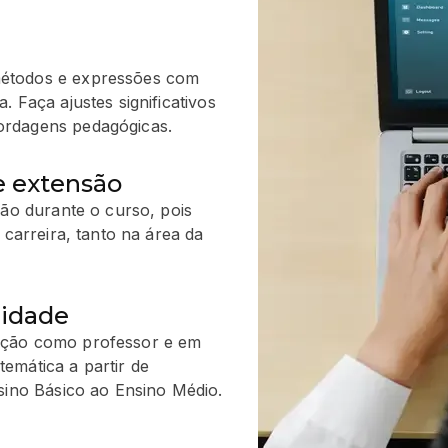
métodos e expressões com
 Faça ajustes significativos
ordagens pedagógicas.
e extensão
são durante o curso, pois
 carreira, tanto na área da
lidade
ação como professor e em
emática a partir de
sino Básico ao Ensino Médio.