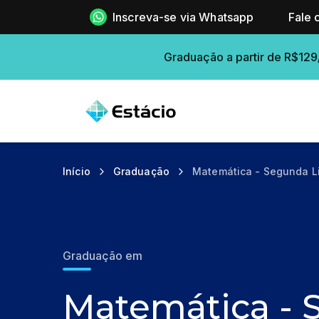
Inscreva-se via Whatsapp
Fale 
Graduação a partir de R$129
Início
Graduação
Matemática - Segunda L
Graduação em
Matemática -