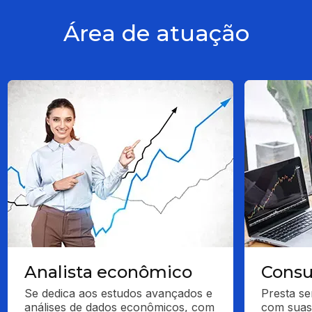
Área de atuação
Analista econômico
Consu
Se dedica aos estudos avançados e 
Presta ser
análises de dados econômicos, com 
com suas 