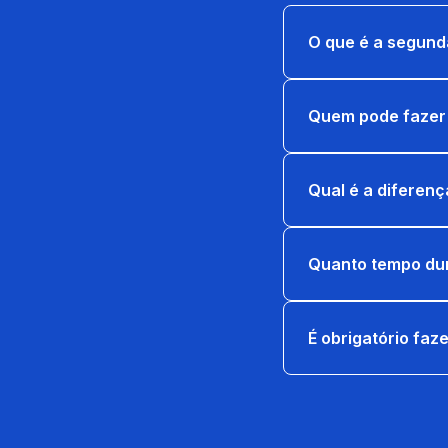
O que é a segund
Quem pode fazer 
Qual é a diferen
Quanto tempo dur
É obrigatório faz