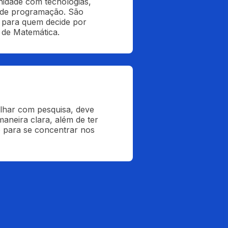
nidade com tecnologias, 
 de programação. São 
 para quem decide por 
 de Matemática.
lhar com pesquisa, deve 
aneira clara, além de ter 
o para se concentrar nos 