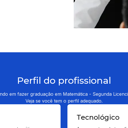
Perfil do profissional
ndo em fazer graduação em Matemática - Segunda Licenci
Veja se você tem o perfil adequado.
Tecnológico