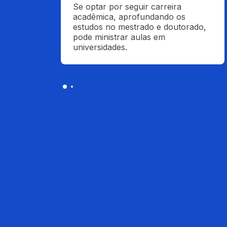
Se optar por seguir carreira 
acadêmica, aprofundando os 
estudos no mestrado e doutorado, 
pode ministrar aulas em 
universidades.