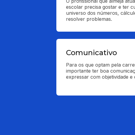
O profissional que almeja atu
escolar precisa gostar e ter cu
universo dos números, cálcul
resolver problemas.
Comunicativo
Para os que optam pela carrei
importante ter boa comunicaç
expressar com objetividade e 