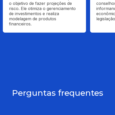
o objetivo de fazer projeções de 
conselhos
risco. Ele otimiza o gerenciamento 
informand
de investimentos e realiza 
econômic
modelagem de produtos 
legislaçã
financeiros.
Perguntas frequentes