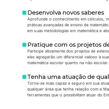
Desenvolva novos saberes
Aprofunde o conhecimento em cálculos, 
práticas avançadas de ensino de matemática.
em suas metodologias em matemática e ab
Pratique com os projetos d
Participe ativamente dos projetos de exten
eles agregarão um diferencial valioso à sua
matemática escolar quanto na não escolar.
Tenha uma atuação de qua
Torne-se mais capaz e seguro em sua atu
qualquer área que tenha relação com a Mat
ferramentas que o possibilitam atuar do En