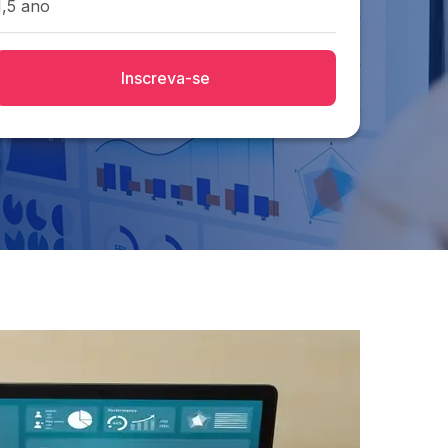
1,5 ano
Inscreva-se