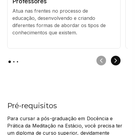
Professores
T
Atua nas frentes no processo de 
S
educação, desenvolvendo e criando 
p
diferentes formas de abordar os tipos de 
s
conhecimentos que existem.
ps
Pré-requisitos
Para cursar a pós-graduação em Docência e 
Prática da Meditação na Estácio, você precisa ter 
um diploma de curso superior, devidamente 