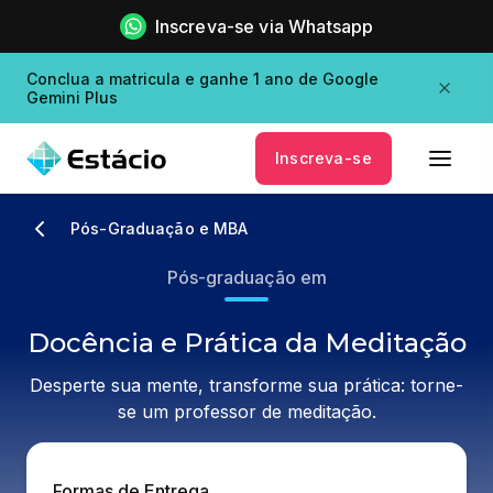
Inscreva-se via Whatsapp
Conclua a matricula e ganhe 1 ano de Google
Gemini Plus
Inscreva-se
Pós-Graduação e MBA
Pós-graduação em
Docência e Prática da Meditação
Desperte sua mente, transforme sua prática: torne-
se um professor de meditação.
Formas de Entrega