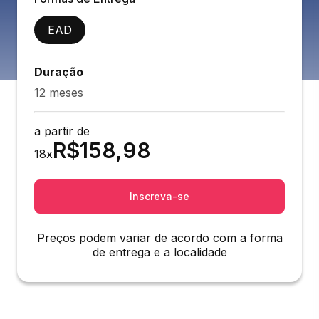
EAD
Duração
12 meses
a partir de
R$
158,98
18
x
Inscreva-se
Preços podem variar de acordo com a forma
de entrega e a localidade