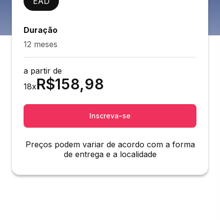
EAD
Duração
12 meses
a partir de
R$
158,98
18
x
Inscreva-se
Preços podem variar de acordo com a forma
de entrega e a localidade