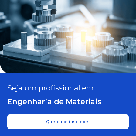
Seja um profissional em
Engenharia de Materiais
Quero me inscrever