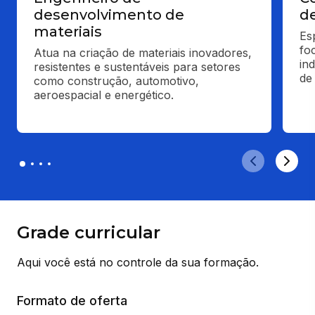
desenvolvimento de
de
materiais
Es
fo
Atua na criação de materiais inovadores, 
in
resistentes e sustentáveis para setores 
de
como construção, automotivo, 
aeroespacial e energético.
Grade curricular
Aqui você está no controle da sua formação.
Formato de oferta