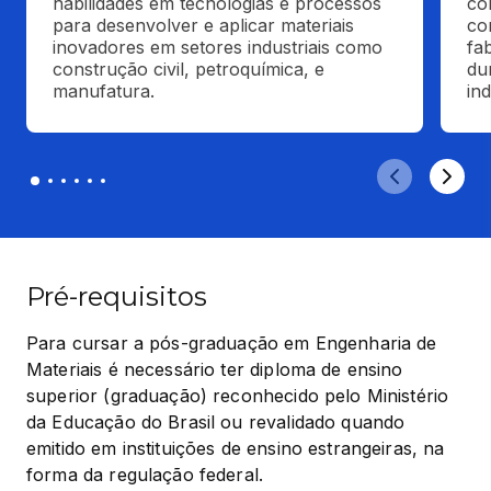
habilidades em tecnologias e processos 
co
para desenvolver e aplicar materiais 
co
inovadores em setores industriais como 
fab
construção civil, petroquímica, e 
du
manufatura.
ind
Pré-requisitos
Para cursar a pós-graduação em Engenharia de 
Materiais é necessário ter diploma de ensino 
superior (graduação) reconhecido pelo Ministério 
da Educação do Brasil ou revalidado quando 
emitido em instituições de ensino estrangeiras, na 
forma da regulação federal.