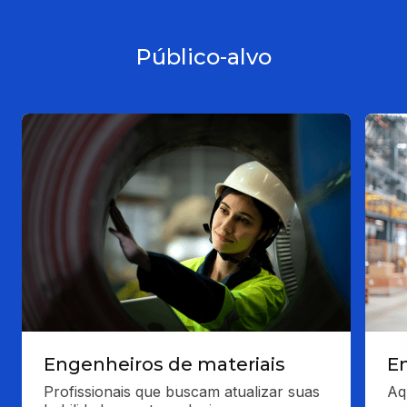
Público-alvo
Engenheiros de materiais
E
Profissionais que buscam atualizar suas 
Aq