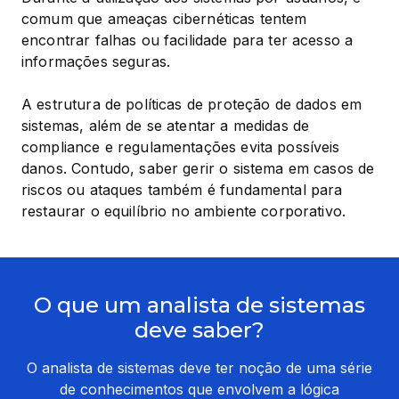
comum que ameaças cibernéticas tentem 
encontrar falhas ou facilidade para ter acesso a 
informações seguras.
A estrutura de políticas de proteção de dados em 
sistemas, além de se atentar a medidas de 
compliance e regulamentações evita possíveis 
danos. Contudo, saber gerir o sistema em casos de 
riscos ou ataques também é fundamental para 
restaurar o equilíbrio no ambiente corporativo.
O que um analista de sistemas
deve saber?
O analista de sistemas deve ter noção de uma série
de conhecimentos que envolvem a lógica