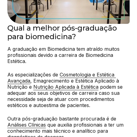
Qual a melhor pós-graduação
para biomedicina?
A graduação em Biomedicina tem atraído muitos 
profissionais devido a carreira de Biomedicina 
Estética.
As especializações de 
Cosmetologia e Estética 
Avançada
, Emagrecimento e Estética Aplicado à 
Nutrição e 
Nutrição Aplicada à Estética
 podem se 
adequar aos seus objetivos de carreira caso sua 
necessidade seja de atuar com procedimentos 
estéticos e autoestima de pacientes.
Outra pós-graduação bastante procurada é de 
Análises Clínicas
 que auxilia profissionais a ter um 
conhecimento mais técnico e analítico para 
diagnósticos de doenças.