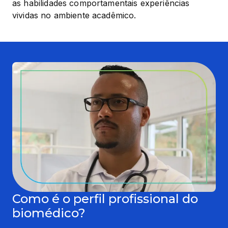
as habilidades comportamentais experiências 
vividas no ambiente acadêmico.
Como é o perfil profissional do
biomédico?