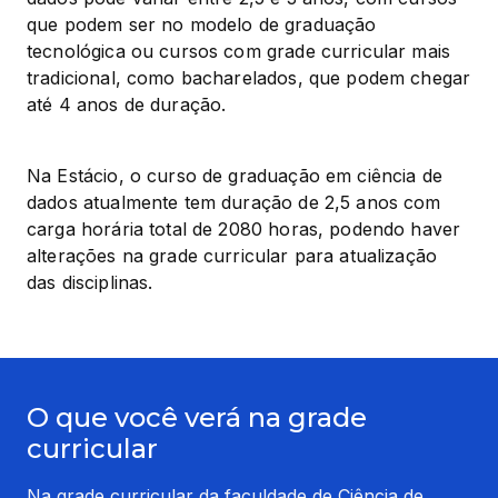
que podem ser no modelo de graduação 
tecnológica ou cursos com grade curricular mais 
tradicional, como bacharelados, que podem chegar 
até 4 anos de duração.
Na Estácio, o curso de graduação em ciência de 
dados atualmente tem duração de 2,5 anos com 
carga horária total de 2080 horas, podendo haver 
alterações na grade curricular para atualização 
das disciplinas.
O que você verá na grade
curricular
Na grade curricular da faculdade de Ciência de