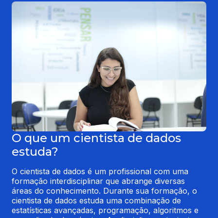
O que um cientista de dados
estuda?
O cientista de dados é um profissional com uma 
formação interdisciplinar que abrange diversas 
áreas do conhecimento. Durante sua formação, o 
cientista de dados estuda uma combinação de 
estatísticas avançadas, programação, algoritmos e 