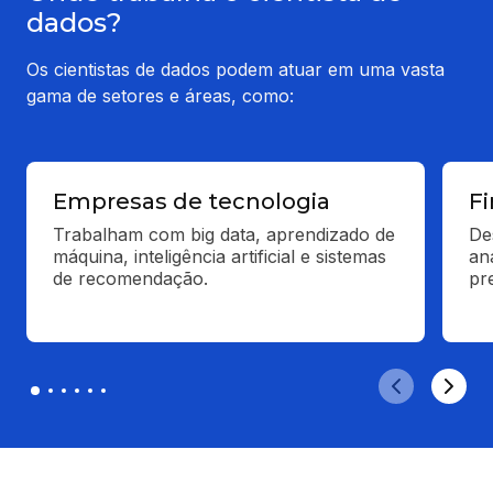
dados?
Os cientistas de dados podem atuar em uma vasta
gama de setores e áreas, como:
Empresas de tecnologia
Fi
Trabalham com big data, aprendizado de 
De
máquina, inteligência artificial e sistemas 
an
de recomendação.
pr