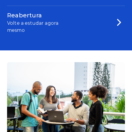
Reabertura
Volte a estudar agora
mesmo