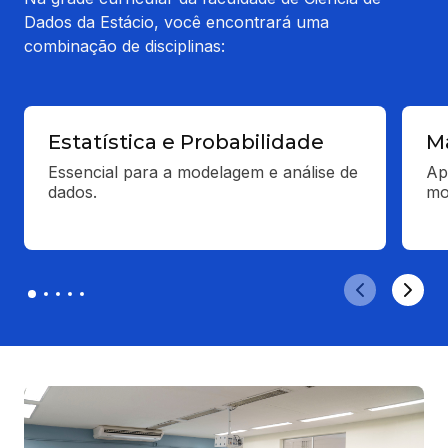
Dados da Estácio, você encontrará uma
combinação de disciplinas:
Estatística e Probabilidade
M
Essencial para a modelagem e análise de 
Ap
dados.
mo