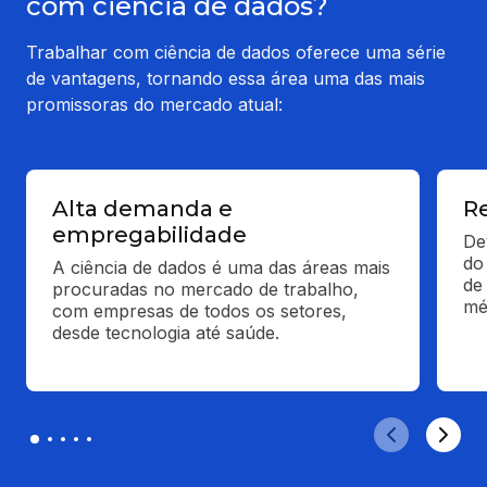
com ciência de dados?
Trabalhar com ciência de dados oferece uma série
de vantagens, tornando essa área uma das mais
promissoras do mercado atual:
Alta demanda e
R
empregabilidade
De
do 
A ciência de dados é uma das áreas mais 
de
procuradas no mercado de trabalho, 
mé
com empresas de todos os setores, 
desde tecnologia até saúde.