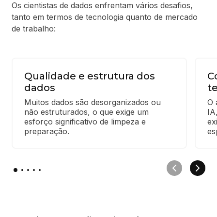
Os cientistas de dados enfrentam vários desafios,
tanto em termos de tecnologia quanto de mercado
de trabalho:
Qualidade e estrutura dos
C
dados
t
Muitos dados são desorganizados ou 
O 
não estruturados, o que exige um 
IA
esforço significativo de limpeza e 
ex
preparação.
es