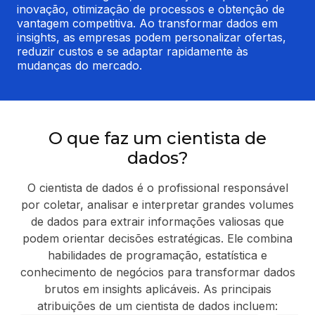
inovação, otimização de processos e obtenção de 
vantagem competitiva. Ao transformar dados em 
insights, as empresas podem personalizar ofertas, 
reduzir custos e se adaptar rapidamente às 
mudanças do mercado.
O que faz um cientista de
dados?
O cientista de dados é o profissional responsável
por coletar, analisar e interpretar grandes volumes
de dados para extrair informações valiosas que
podem orientar decisões estratégicas. Ele combina
habilidades de programação, estatística e
conhecimento de negócios para transformar dados
brutos em insights aplicáveis. As principais
atribuições de um cientista de dados incluem: