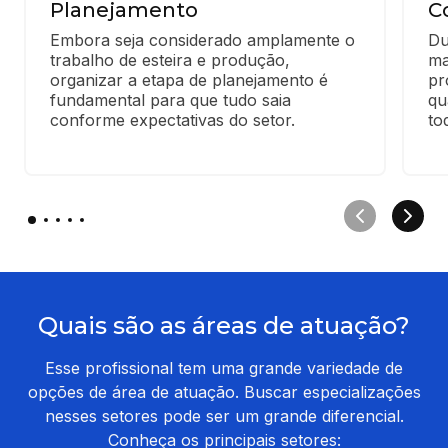
Planejamento
C
Embora seja considerado amplamente o 
Du
trabalho de esteira e produção, 
ma
organizar a etapa de planejamento é 
pr
fundamental para que tudo saia 
qu
conforme expectativas do setor.
to
Quais são as áreas de atuação?
Esse profissional tem uma grande variedade de
opções de área de atuação. Buscar especializações
nesses setores pode ser um grande diferencial.
Conheça os principais setores: