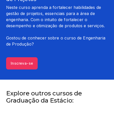
Neste curso aprenda a fortalecer habilidades de 
gestão de projetos, essenciais para a área de 
engenharia. Com o intuito de fortalecer o 
desempenho e otimização de produtos e serviços.
Gostou de conhecer sobre o curso de Engenharia 
de Produção?
Inscreva-se
Explore outros cursos de
Graduação da Estácio: