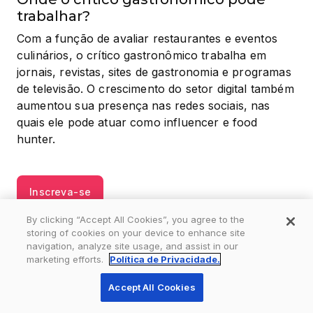
trabalhar?
Com a função de avaliar restaurantes e eventos 
culinários, o crítico gastronômico trabalha em 
jornais, revistas, sites de gastronomia e programas 
de televisão. O crescimento do setor digital também 
aumentou sua presença nas redes sociais, nas 
quais ele pode atuar como influencer e food 
hunter.
Inscreva-se
By clicking “Accept All Cookies”, you agree to the
storing of cookies on your device to enhance site
navigation, analyze site usage, and assist in our
marketing efforts.
Política de Privacidade.
Accept All Cookies
Inscreva-se via WhatsApp