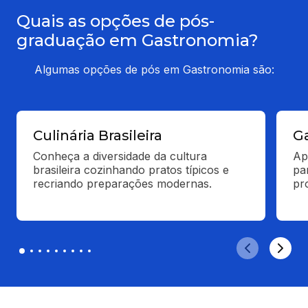
Quais as opções de pós-
graduação em Gastronomia?
Algumas opções de pós em Gastronomia são:
Culinária Brasileira
G
Conheça a diversidade da cultura 
Ap
brasileira cozinhando pratos típicos e 
pa
recriando preparações modernas.
pro