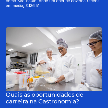
como São Paulo, onde um chef de cozinha recebe, 
em média, 3.136,51.
Quais as oportunidades de
carreira na Gastronomia?